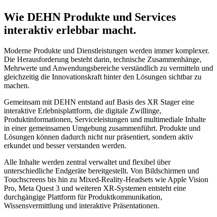
Wie DEHN Produkte und Services
interaktiv erlebbar macht.
Moderne Produkte und Dienstleistungen werden immer komplexer.
Die Herausforderung besteht darin, technische Zusammenhänge,
Mehrwerte und Anwendungsbereiche verständlich zu vermitteln und
gleichzeitig die Innovationskraft hinter den Lösungen sichtbar zu
machen.
Gemeinsam mit DEHN entstand auf Basis des XR Stager eine
interaktive Erlebnisplattform, die digitale Zwillinge,
Produktinformationen, Serviceleistungen und multimediale Inhalte
in einer gemeinsamen Umgebung zusammenführt. Produkte und
Lösungen können dadurch nicht nur präsentiert, sondern aktiv
erkundet und besser verstanden werden.
Alle Inhalte werden zentral verwaltet und flexibel über
unterschiedliche Endgeräte bereitgestellt. Von Bildschirmen und
Touchscreens bis hin zu Mixed-Reality-Headsets wie Apple Vision
Pro, Meta Quest 3 und weiteren XR-Systemen entsteht eine
durchgängige Plattform für Produktkommunikation,
Wissensvermittlung und interaktive Präsentationen.