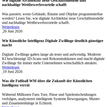
Wie digitale Architektur neue Geschäftsmodelle und
nachhaltige Wettbewerbsvorteile schafft
Was passiert, wenn Gebäude, Räume und Objekte programmierbar
werden? Lesen Sie, wie digitale Architektur neue Geschäftsmodelle
und nachhaltige Wettbewerbsvorteile schafft.
Weiterlesen
26
Juni
2026
Wie Künstliche Intelligenz Digitale Zwillinge deutlich günstiger
macht
Digitale Zwillinge galten lange als teuer und aufwendig. Moderne
KI beschleunigt 3D-Scans und Rekonstruktionen und macht digitale
Zwillinge für immer mehr Unternehmen wirtschaftlich attraktiv.
Weiterlesen
19
Juni
2026
Was die Fußball WM über die Zukunft der Künstlichen
Intelligenz verrät
Während Millionen Fans Tore, Pässe und Spielentscheidungen
verfolgen, analysieren intelligente Systeme Bewegungen, Muster
und Zusammenhänge in Echtzeit.