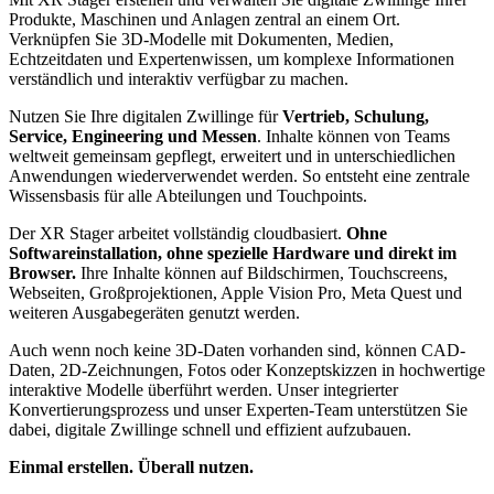
Produkte, Maschinen und Anlagen zentral an einem Ort.
Verknüpfen Sie 3D-Modelle mit Dokumenten, Medien,
Echtzeitdaten und Expertenwissen, um komplexe Informationen
verständlich und interaktiv verfügbar zu machen.
Nutzen Sie Ihre digitalen Zwillinge für
Vertrieb, Schulung,
Service, Engineering und Messen
. Inhalte können von Teams
weltweit gemeinsam gepflegt, erweitert und in unterschiedlichen
Anwendungen wiederverwendet werden. So entsteht eine zentrale
Wissensbasis für alle Abteilungen und Touchpoints.
Der XR Stager arbeitet vollständig cloudbasiert.
Ohne
Softwareinstallation, ohne spezielle Hardware und direkt im
Browser.
Ihre Inhalte können auf Bildschirmen, Touchscreens,
Webseiten, Großprojektionen, Apple Vision Pro, Meta Quest und
weiteren Ausgabegeräten genutzt werden.
Auch wenn noch keine 3D-Daten vorhanden sind, können CAD-
Daten, 2D-Zeichnungen, Fotos oder Konzeptskizzen in hochwertige
interaktive Modelle überführt werden. Unser integrierter
Konvertierungsprozess und unser Experten-Team unterstützen Sie
dabei, digitale Zwillinge schnell und effizient aufzubauen.
Einmal erstellen. Überall nutzen.