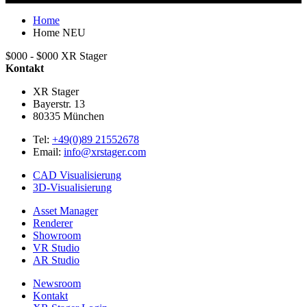
Home
Home NEU
$000 - $000
XR Stager
Kontakt
XR Stager
Bayerstr. 13
80335
München
Tel:
+49(0)89 21552678
Email:
info@xrstager.com
CAD Visualisierung
3D-Visualisierung
Asset Manager
Renderer
Showroom
VR Studio
AR Studio
Newsroom
Kontakt