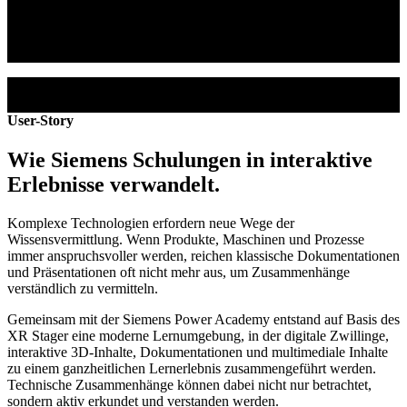
INDUSTRIELLE KI-LÖSUNGEN.
Für Schulung, Vertrieb und Experience Center.
User-Story
Wie Siemens Schulungen in interaktive
Erlebnisse verwandelt.
Komplexe Technologien erfordern neue Wege der
Wissensvermittlung. Wenn Produkte, Maschinen und Prozesse
immer anspruchsvoller werden, reichen klassische Dokumentationen
und Präsentationen oft nicht mehr aus, um Zusammenhänge
verständlich zu vermitteln.
Gemeinsam mit der Siemens Power Academy entstand auf Basis des
XR Stager eine moderne Lernumgebung, in der digitale Zwillinge,
interaktive 3D-Inhalte, Dokumentationen und multimediale Inhalte
zu einem ganzheitlichen Lernerlebnis zusammengeführt werden.
Technische Zusammenhänge können dabei nicht nur betrachtet,
sondern aktiv erkundet und verstanden werden.