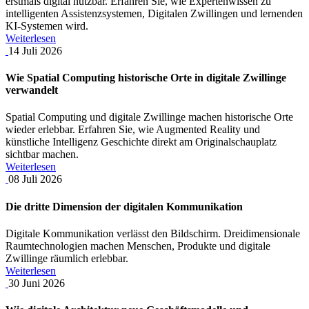
erstmals digital nutzbar. Erfahren Sie, wie Expertenwissen zu
intelligenten Assistenzsystemen, Digitalen Zwillingen und lernenden
KI-Systemen wird.
Weiterlesen
14
Juli
2026
Wie Spatial Computing historische Orte in digitale Zwillinge
verwandelt
Spatial Computing und digitale Zwillinge machen historische Orte
wieder erlebbar. Erfahren Sie, wie Augmented Reality und
künstliche Intelligenz Geschichte direkt am Originalschauplatz
sichtbar machen.
Weiterlesen
08
Juli
2026
Die dritte Dimension der digitalen Kommunikation
Digitale Kommunikation verlässt den Bildschirm. Dreidimensionale
Raumtechnologien machen Menschen, Produkte und digitale
Zwillinge räumlich erlebbar.
Weiterlesen
30
Juni
2026