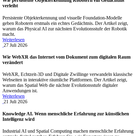
Wie persistente Objekterkennung Robotern ein Gedächtnis
verleiht
Persistente Objekterkennung und visuelle Foundation-Modelle
geben Robotern erstmals ein echtes Gedächtnis. Der Artikel zeigt,
warum das Physical AI zur nächsten Evolutionsstufe der Robotik
macht.
Weiterlesen
27
Juli
2026
Wie WebXR das Internet vom Dokument zum digitalen Raum
verändert
WebXR, Echtzeit-3D und Digitale Zwillinge verwandeln klassische
Webseiten in interaktive räumliche Plattformen. Der Artikel zeigt,
warum das Spatial Web die nächste Evolutionsstufe digitaler
Anwendungen ist.
Weiterlesen
21
Juli
2026
Knowledge AI. Wenn menschliche Erfahrung zur künstlichen
Intelligenz wird
Industrial AI und Spatial Computing machen menschliche Erfahrung