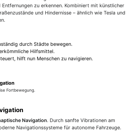
Entfernungen zu erkennen. Kombiniert mit künstlicher
raßenzustände und Hindernisse – ähnlich wie Tesla und
en.
nständig durch Städte bewegen.
erkömmliche Hilfsmittel.
teuert, hilft nun Menschen zu navigieren.
igation
äzise Fortbewegung.
vigation
haptische Navigation
. Durch sanfte Vibrationen am
 moderne Navigationssysteme für autonome Fahrzeuge.