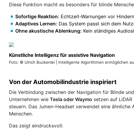
Diese Funktion macht es besonders für blinde Menschen
Sofortige Reaktion:
Echtzeit-Warnungen vor Hindern
Adaptives Lernen:
Das System passt sich dem Nutze
Ohne akustische Ablenkung:
Kein ständiges Audiosi
Künstliche Intelligenz für assistive Navigation
Foto: © Ulrich Buckenlei | Intelligente Algorithmen ermöglichen a
Von der Automobilindustrie inspiriert
Die Verbindung zwischen der Navigation für Blinde u
Unternehmen wie
Tesla oder Waymo
setzen auf LiDAR 
steuern. Das .lumen-Headset verwendet eine ähnliche Ar
Menschen.
Das zeigt eindrucksvoll: