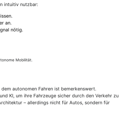
 intuitiv nutzbar:
issen.
r an.
gnal nötig.
utonome Mobilität.
nd dem autonomen Fahren ist bemerkenswert.
und KI, um ihre Fahrzeuge sicher durch den Verkehr zu
chitektur – allerdings nicht für Autos, sondern für