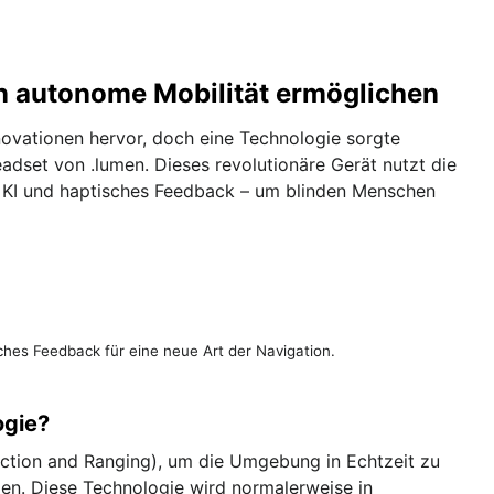
n autonome Mobilität ermöglichen
ovationen hervor, doch eine Technologie sorgte
dset von .lumen. Dieses revolutionäre Gerät nutzt die
, KI und haptisches Feedback – um blinden Menschen
sches Feedback für eine neue Art der Navigation.
ogie?
ction and Ranging), um die Umgebung in Echtzeit zu
llen. Diese Technologie wird normalerweise in