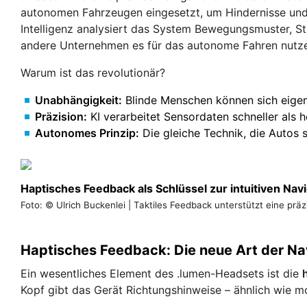
autonomen Fahrzeugen eingesetzt, um Hindernisse und 
Intelligenz analysiert das System Bewegungsmuster, St
andere Unternehmen es für das autonome Fahren nutz
Warum ist das revolutionär?
Unabhängigkeit:
Blinde Menschen können sich eige
Präzision:
KI verarbeitet Sensordaten schneller als h
Autonomes Prinzip:
Die gleiche Technik, die Autos s
Haptisches Feedback als Schlüssel zur intuitiven Nav
Foto: © Ulrich Buckenlei | Taktiles Feedback unterstützt eine pr
Haptisches Feedback: Die neue Art der Na
Ein wesentliches Element des .lumen-Headsets ist die
Kopf gibt das Gerät Richtungshinweise – ähnlich wie