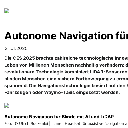
Skip
to
content
Autonome Navigation für
21.01.2025
Die CES 2025 brachte zahlreiche technologische Innov
Leben von Millionen Menschen nachhaltig verändern: 
revolutionäre Technologie kombiniert LiDAR-Sensoren, 
blinden Menschen eine sichere Fortbewegung zu ermög
spannend: Die Navigationstechnologie basiert auf den 
Fahrzeugen oder Waymo-Taxis eingesetzt werden.
Autonome Navigation für Blinde mit AI und LiDAR
Foto: © Ulrich Buckenlei | .lumen Headset für assistive Navigation 