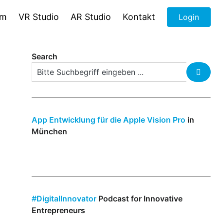
om
VR Studio
AR Studio
Kontakt
Login
Search
App Entwicklung für die Apple Vision Pro
in
München
#DigitalInnovator
Podcast for Innovative
Entrepreneurs