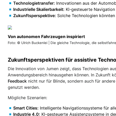
Technologietransfer:
Innovationen aus der Automobi
Industrielle Skalierbarkeit:
KI-gesteuerte Navigation i
Zukunftsperspektive:
Solche Technologien könnten s
Von autonomen Fahrzeugen inspiriert
Foto: © Ulrich Buckenlei | Die gleiche Technologie, die selbstfahr
Zukunftsperspektiven für assistive Techno
Die Innovation von .lumen zeigt, dass Technologien aus
Anwendungsbereich hinausgehen können. In Zukunft k
Feedback
nicht nur für Blinde, sondern auch für ander
genutzt werden.
Mögliche Szenarien:
Smart Cities:
Intelligente Navigationssysteme für all
Industrie 4.0:
KI-gesteuerte Assistenzsysteme in der