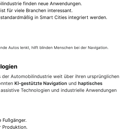
lindustrie finden neue Anwendungen.
st für viele Branchen interessant.
tandardmäßig in Smart Cities integriert werden.
ende Autos lenkt, hilft blinden Menschen bei der Navigation.
logien
 der Automobilindustrie weit über ihren ursprünglichen
önnten
KI-gestützte Navigation
und
haptisches
e assistive Technologien und industrielle Anwendungen
e Fußgänger.
 Produktion.