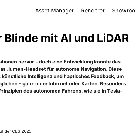
Asset Manager
Renderer
Showro
 Blinde mit AI und LiDAR
ationen hervor – doch eine Entwicklung könnte das
das .lumen-Headset für autonome Navigation. Diese
künstliche Intelligenz und haptisches Feedback, um
lichen – ganz ohne Internet oder Karten. Besonders
Prinzipien des autonomen Fahrens, wie sie in Tesla-
auf der CES 2025.