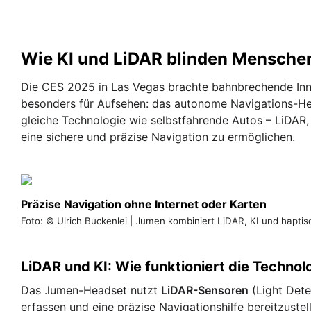
Wie KI und LiDAR blinden Mensche
Die CES 2025 in Las Vegas brachte bahnbrechende Inn
besonders für Aufsehen: das autonome Navigations-Hea
gleiche Technologie wie selbstfahrende Autos – LiDAR
eine sichere und präzise Navigation zu ermöglichen.
Präzise Navigation ohne Internet oder Karten
Foto: © Ulrich Buckenlei | .lumen kombiniert LiDAR, KI und hapti
LiDAR und KI: Wie funktioniert die Technol
Das .lumen-Headset nutzt
LiDAR-Sensoren
(Light Dete
erfassen und eine präzise Navigationshilfe bereitzuste