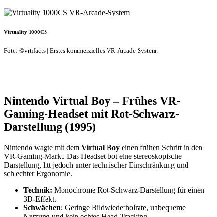
Virtuality 1000CS
Foto: ©vrtifacts | Erstes kommerzielles VR-Arcade-System.
Nintendo Virtual Boy – Frühes VR-
Gaming-Headset mit Rot-Schwarz-
Darstellung (1995)
Nintendo wagte mit dem
Virtual Boy
einen frühen Schritt in den
VR-Gaming-Markt. Das Headset bot eine stereoskopische
Darstellung, litt jedoch unter technischer Einschränkung und
schlechter Ergonomie.
Technik:
Monochrome Rot-Schwarz-Darstellung für einen
3D-Effekt.
Schwächen:
Geringe Bildwiederholrate, unbequeme
Nutzung und kein echtes Head-Tracking.