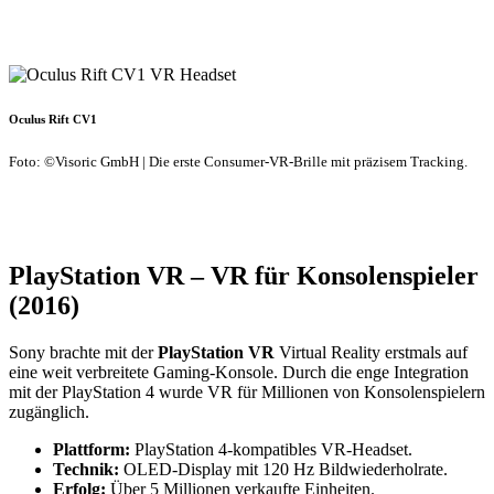
Oculus Rift CV1
Foto: ©Visoric GmbH | Die erste Consumer-VR-Brille mit präzisem Tracking.
PlayStation VR – VR für Konsolenspieler
(2016)
Sony brachte mit der
PlayStation VR
Virtual Reality erstmals auf
eine weit verbreitete Gaming-Konsole. Durch die enge Integration
mit der PlayStation 4 wurde VR für Millionen von Konsolenspielern
zugänglich.
Plattform:
PlayStation 4-kompatibles VR-Headset.
Technik:
OLED-Display mit 120 Hz Bildwiederholrate.
Erfolg:
Über 5 Millionen verkaufte Einheiten.