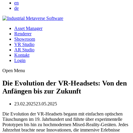
en
de
Asset Manager
Renderer
Showroom
VR Studio
AR Studio
Kontakt
Login
Open Menu
Die Evolution der VR-Headsets: Von den
Anfängen bis zur Zukunft
23.02.2025
23.05.2025
Die Evolution der VR-Headsets begann mit einfachen optischen
Täuschungen im 19. Jahrhundert und führte über experimentelle
Prototypen bis hin zu hochmodernen Mixed-Reality-Geräten. Jedes
Jahrzehnt brachte neue Innovationen, die immersive Erlebnisse