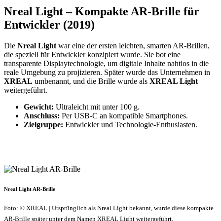
Nreal Light – Kompakte AR-Brille für
Entwickler (2019)
Die
Nreal Light
war eine der ersten leichten, smarten AR-Brillen,
die speziell für Entwickler konzipiert wurde. Sie bot eine
transparente Displaytechnologie, um digitale Inhalte nahtlos in die
reale Umgebung zu projizieren. Später wurde das Unternehmen in
XREAL
umbenannt, und die Brille wurde als
XREAL Light
weitergeführt.
Gewicht:
Ultraleicht mit unter 100 g.
Anschluss:
Per USB-C an kompatible Smartphones.
Zielgruppe:
Entwickler und Technologie-Enthusiasten.
Nreal Light AR-Brille
Foto: © XREAL | Ursprünglich als Nreal Light bekannt, wurde diese kompakte
AR-Brille später unter dem Namen XREAL Light weitergeführt.