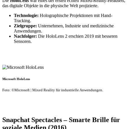
Die
HoloLens
war eines der ersten echten Mixed-Reality-Headsets,
das digitale Objekte in die physische Welt projizierte.
Technologie:
Holographische Projektionen mit Hand-
Tracking.
Zielgruppe:
Unternehmen, Industrie und medizinische
Anwendungen.
Nachfolger:
Die HoloLens 2 erschien 2019 mit besseren
Sensoren.
Microsoft HoloLens
Foto: ©Microsoft | Mixed Reality für industrielle Anwendungen.
Snapchat Spectacles – Smarte Brille für
soziale Medien (2016)