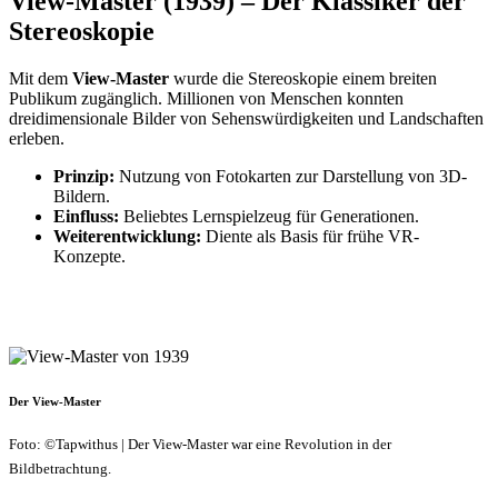
View-Master (1939) – Der Klassiker der
Stereoskopie
Mit dem
View-Master
wurde die Stereoskopie einem breiten
Publikum zugänglich. Millionen von Menschen konnten
dreidimensionale Bilder von Sehenswürdigkeiten und Landschaften
erleben.
Prinzip:
Nutzung von Fotokarten zur Darstellung von 3D-
Bildern.
Einfluss:
Beliebtes Lernspielzeug für Generationen.
Weiterentwicklung:
Diente als Basis für frühe VR-
Konzepte.
Der View-Master
Foto: ©Tapwithus | Der View-Master war eine Revolution in der
Bildbetrachtung.