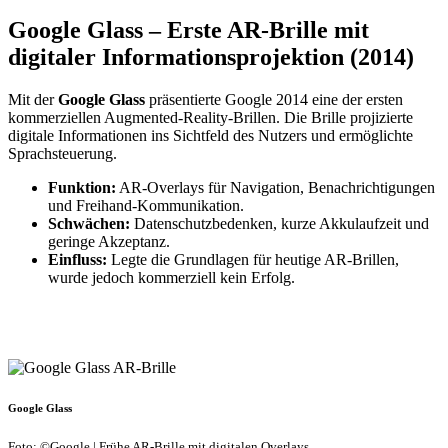
Google Glass – Erste AR-Brille mit
digitaler Informationsprojektion (2014)
Mit der
Google Glass
präsentierte Google 2014 eine der ersten
kommerziellen Augmented-Reality-Brillen. Die Brille projizierte
digitale Informationen ins Sichtfeld des Nutzers und ermöglichte
Sprachsteuerung.
Funktion:
AR-Overlays für Navigation, Benachrichtigungen
und Freihand-Kommunikation.
Schwächen:
Datenschutzbedenken, kurze Akkulaufzeit und
geringe Akzeptanz.
Einfluss:
Legte die Grundlagen für heutige AR-Brillen,
wurde jedoch kommerziell kein Erfolg.
Google Glass
Foto: ©Google | Frühe AR-Brille mit digitalen Overlays.