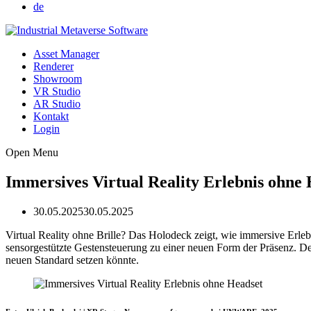
de
Asset Manager
Renderer
Showroom
VR Studio
AR Studio
Kontakt
Login
Open Menu
Immersives Virtual Reality Erlebnis ohne
30.05.2025
30.05.2025
Virtual Reality ohne Brille? Das Holodeck zeigt, wie immersive Erl
sensorgestützte Gestensteuerung zu einer neuen Form der Präsenz. De
neuen Standard setzen könnte.