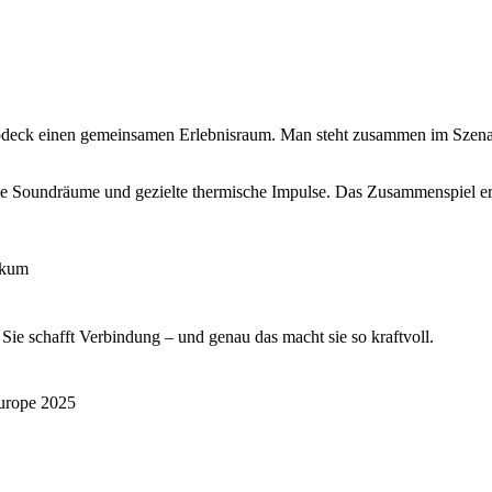
lodeck einen gemeinsamen Erlebnisraum. Man steht zusammen im Szenari
zise Soundräume und gezielte thermische Impulse. Das Zusammenspiel 
ikum
t. Sie schafft Verbindung – und genau das macht sie so kraftvoll.