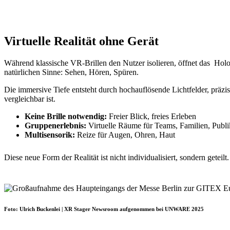
Virtuelle Realität ohne Gerät
Während klassische VR-Brillen den Nutzer isolieren, öffnet das Ho
natürlichen Sinne: Sehen, Hören, Spüren.
Die immersive Tiefe entsteht durch hochauflösende Lichtfelder, prä
vergleichbar ist.
Keine Brille notwendig:
Freier Blick, freies Erleben
Gruppenerlebnis:
Virtuelle Räume für Teams, Familien, Publ
Multisensorik:
Reize für Augen, Ohren, Haut
Diese neue Form der Realität ist nicht individualisiert, sondern geteil
Foto: Ulrich Buckenlei | XR Stager Newsroom aufgenommen bei UNWARE 2025