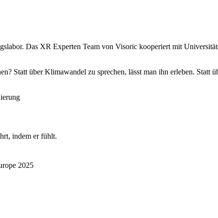
ungslabor. Das XR Experten Team von Visoric kooperiert mit Universit
? Statt über Klimawandel zu sprechen, lässt man ihn erleben. Statt übe
ierung
rt, indem er fühlt.