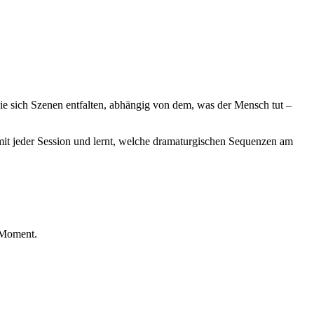
wie sich Szenen entfalten, abhängig von dem, was der Mensch tut –
mit jeder Session und lernt, welche dramaturgischen Sequenzen am
 Moment.