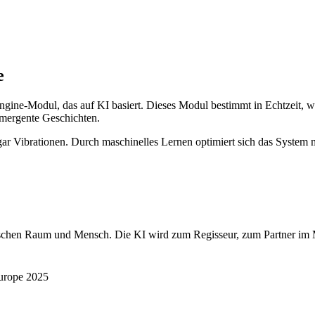
e
Engine-Modul, das auf KI basiert. Dieses Modul bestimmt in Echtzeit, 
 emergente Geschichten.
ar Vibrationen. Durch maschinelles Lernen optimiert sich das System 
 zwischen Raum und Mensch. Die KI wird zum Regisseur, zum Partner im