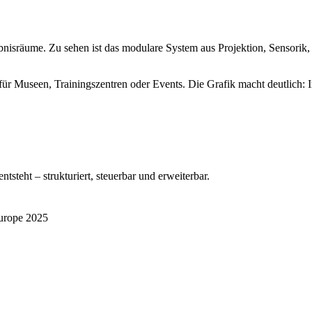
ebnisräume. Zu sehen ist das modulare System aus Projektion, Sensori
für Museen, Trainingszentren oder Events. Die Grafik macht deutlich: Im
steht – strukturiert, steuerbar und erweiterbar.