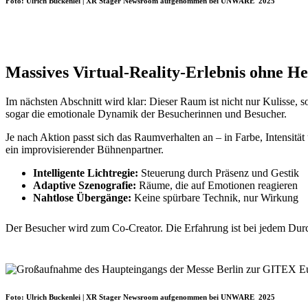
Foto: Ulrich Buckenlei | XR Stager Newsroom aufgenommen bei UNWARE 2025
Massives Virtual-Reality-Erlebnis ohne He
Im nächsten Abschnitt wird klar: Dieser Raum ist nicht nur Kulisse, 
sogar die emotionale Dynamik der Besucherinnen und Besucher.
Je nach Aktion passt sich das Raumverhalten an – in Farbe, Intensität
ein improvisierender Bühnenpartner.
Intelligente Lichtregie:
Steuerung durch Präsenz und Gestik
Adaptive Szenografie:
Räume, die auf Emotionen reagieren
Nahtlose Übergänge:
Keine spürbare Technik, nur Wirkung
Der Besucher wird zum Co-Creator. Die Erfahrung ist bei jedem Durc
Foto: Ulrich Buckenlei | XR Stager Newsroom aufgenommen bei UNWARE 2025