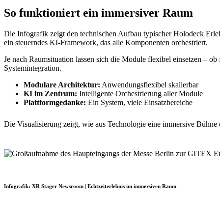
So funktioniert ein immersiver Raum
Die Infografik zeigt den technischen Aufbau typischer Holodeck Erl
ein steuerndes KI-Framework, das alle Komponenten orchestriert.
Je nach Raumsituation lassen sich die Module flexibel einsetzen – ob 
Systemintegration.
Modulare Architektur:
Anwendungsflexibel skalierbar
KI im Zentrum:
Intelligente Orchestrierung aller Module
Plattformgedanke:
Ein System, viele Einsatzbereiche
Die Visualisierung zeigt, wie aus Technologie eine immersive Bühne ent
Infografik: XR Stager Newsroom | Echtzeiterlebnis im immersiven Raum