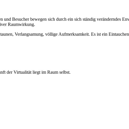
n und Besucher bewegen sich durch ein sich ständig veränderndes Env
tiver Raumwirkung.
Staunen, Verlangsamung, völlige Aufmerksamkeit. Es ist ein Eintauchen
 der Virtualität liegt im Raum selbst.