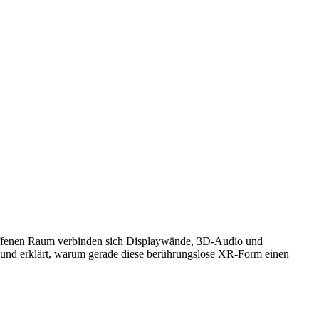
chaffenen Raum verbinden sich Displaywände, 3D-Audio und
en und erklärt, warum gerade diese berührungslose XR-Form einen