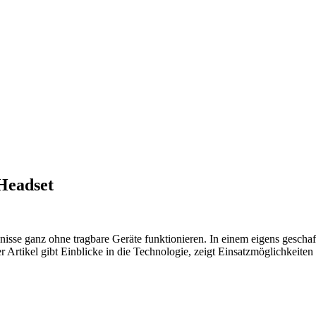
 Headset
ebnisse ganz ohne tragbare Geräte funktionieren. In einem eigens ges
r Artikel gibt Einblicke in die Technologie, zeigt Einsatzmöglichkeit