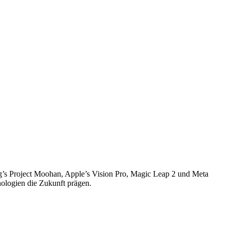
g’s Project Moohan, Apple’s Vision Pro, Magic Leap 2 und Meta
nologien die Zukunft prägen.