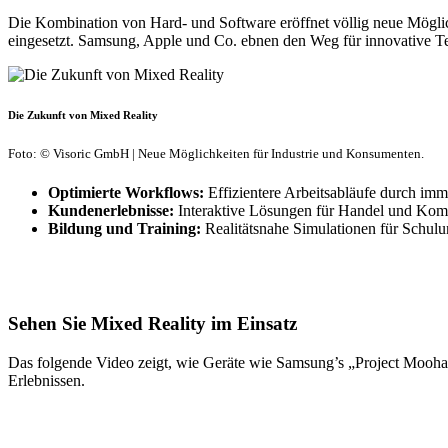
Die Kombination von Hard- und Software eröffnet völlig neue Möglic
eingesetzt. Samsung, Apple und Co. ebnen den Weg für innovative T
Die Zukunft von Mixed Reality
Foto: © Visoric GmbH | Neue Möglichkeiten für Industrie und Konsumenten.
Optimierte Workflows:
Effizientere Arbeitsabläufe durch imm
Kundenerlebnisse:
Interaktive Lösungen für Handel und Kom
Bildung und Training:
Realitätsnahe Simulationen für Schul
Sehen Sie Mixed Reality im Einsatz
Das folgende Video zeigt, wie Geräte wie Samsung’s „Project Moohan
Erlebnissen.