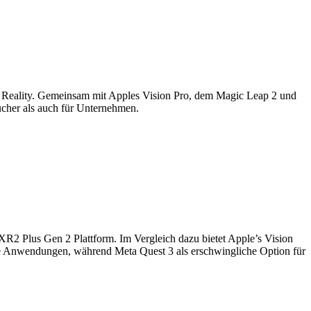
ed Reality. Gemeinsam mit Apples Vision Pro, dem Magic Leap 2 und
ucher als auch für Unternehmen.
R2 Plus Gen 2 Plattform. Im Vergleich dazu bietet Apple’s Vision
lle Anwendungen, während Meta Quest 3 als erschwingliche Option für