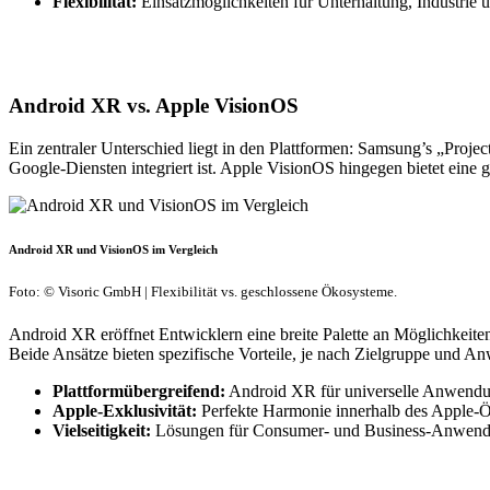
Flexibilität:
Einsatzmöglichkeiten für Unterhaltung, Industrie 
Android XR vs. Apple VisionOS
Ein zentraler Unterschied liegt in den Plattformen: Samsung’s „Proj
Google-Diensten integriert ist. Apple VisionOS hingegen bietet eine
Android XR und VisionOS im Vergleich
Foto: © Visoric GmbH | Flexibilität vs. geschlossene Ökosysteme.
Android XR eröffnet Entwicklern eine breite Palette an Möglichkeite
Beide Ansätze bieten spezifische Vorteile, je nach Zielgruppe und A
Plattformübergreifend:
Android XR für universelle Anwend
Apple-Exklusivität:
Perfekte Harmonie innerhalb des Apple-
Vielseitigkeit:
Lösungen für Consumer- und Business-Anwend