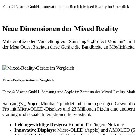
Foto: © Visoric GmbH | Innovationen im Bereich Mixed Reality im Überblick.
Neue Dimensionen der Mixed Reality
Mit der offiziellen Vorstellung von Samsung’s „Project Moohan“ am 
der Meta Quest 3 zeigen diese Geräte die Bandbreite an Möglichkeit
Mixed-Reality-Geräte im Vergleich
Foto: © Visoric GmbH | Samsung und Apple im Zentrum des Mixed-Reality-Mark
Samsung’s „Project Moohan“ punktet mit seinem geringen Gewicht (4
Pro mit Micro-OLED-Displays und 23 Millionen Pixeln eine unübertro
Gaming und soziale Interaktionen hervorsticht.
Leichtgewichtige Designs:
Komfort für längere Nutzung.
Innovative Displays:
Micro-OLED (Apple) und AMOLED (Samsu