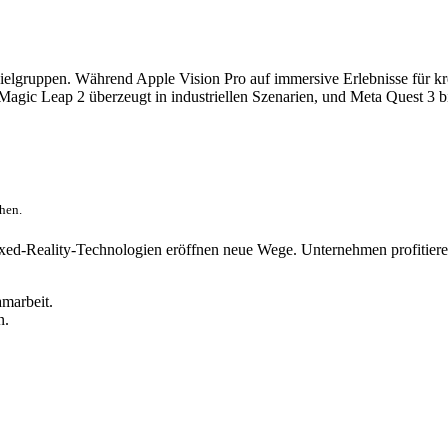
ielgruppen. Während Apple Vision Pro auf immersive Erlebnisse für k
t. Magic Leap 2 überzeugt in industriellen Szenarien, und Meta Quest 
hen.
d-Reality-Technologien eröffnen neue Wege. Unternehmen profitieren 
amarbeit.
n.