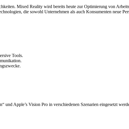
hkeiten. Mixed Reality wird bereits heute zur Optimierung von Arbeit
echnologien, die sowohl Unternehmen als auch Konsumenten neue Pers
ersive Tools.
munikation.
ungszwecke.
“ und Apple’s Vision Pro in verschiedenen Szenarien eingesetzt werd