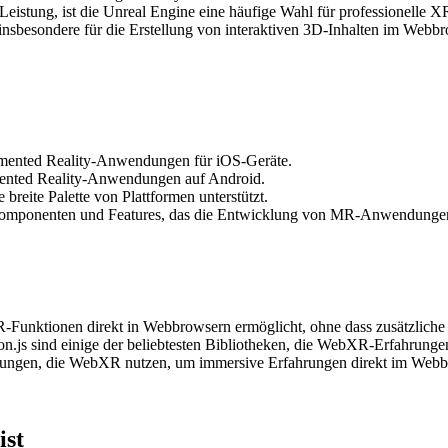
Leistung, ist die Unreal Engine eine häufige Wahl für professionelle 
h insbesondere für die Erstellung von interaktiven 3D-Inhalten im Webb
mented Reality-Anwendungen für iOS-Geräte.
mented Reality-Anwendungen auf Android.
breite Palette von Plattformen unterstützt.
Komponenten und Features, das die Entwicklung von MR-Anwendungen
Funktionen direkt in Webbrowsern ermöglicht, ohne dass zusätzliche S
on.js sind einige der beliebtesten Bibliotheken, die WebXR-Erfahrung
dungen, die WebXR nutzen, um immersive Erfahrungen direkt im Webbr
ist