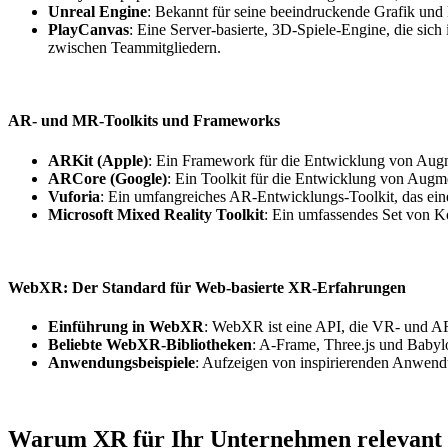
Unreal Engine
: Bekannt für seine beeindruckende Grafik und 
PlayCanvas
: Eine Server-basierte, 3D-Spiele-Engine, die sic
zwischen Teammitgliedern.
AR- und MR-Toolkits und Frameworks
ARKit (Apple)
: Ein Framework für die Entwicklung von Aug
ARCore (Google)
: Ein Toolkit für die Entwicklung von Aug
Vuforia
: Ein umfangreiches AR-Entwicklungs-Toolkit, das eine 
Microsoft Mixed Reality Toolkit
: Ein umfassendes Set von 
WebXR: Der Standard für Web-basierte XR-Erfahrungen
Einführung in WebXR
: WebXR ist eine API, die VR- und AR-
Beliebte WebXR-Bibliotheken
: A-Frame, Three.js und Babyl
Anwendungsbeispiele
: Aufzeigen von inspirierenden Anwen
Warum XR für Ihr Unternehmen relevant 