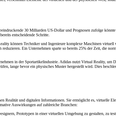
 beeindruckende 30 Milliarden US-Dollar und Prognosen zufolge könnte 
reits entscheidende Schritte.
lity können Techniker und Ingenieure komplexe Maschinen virtuell vis
 reduzieren. Ein Unternehmen sparte so bereits 25% der Zeit, die norm
nehmen in der Sportartikelindustrie. Adidas nutzt Virtual Reality, um
üfen, lange bevor ein physisches Muster hergestellt wird. Dies beschle
n Realität und digitalen Informationen. Sie ermöglicht es, virtuelle El
formative Auswirkungen auf zahlreiche Branchen:
gnern, Prototypen in einer virtuellen Umgebung zu gestalten, zu teste