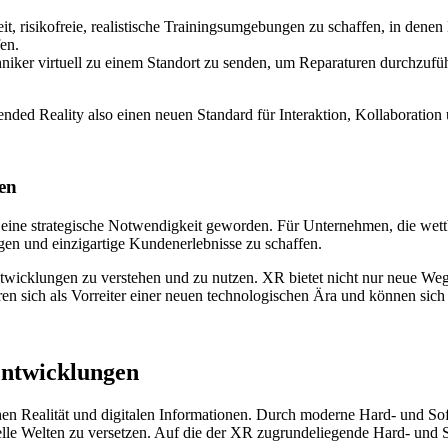
t, risikofreie, realistische Trainingsumgebungen zu schaffen, in denen
en.
er virtuell zu einem Standort zu senden, um Reparaturen durchzufüh
nded Reality also einen neuen Standard für Interaktion, Kollaboration
en
st eine strategische Notwendigkeit geworden. Für Unternehmen, die wet
gen und einzigartige Kundenerlebnisse zu schaffen.
 Entwicklungen zu verstehen und zu nutzen. XR bietet nicht nur neue 
ren sich als Vorreiter einer neuen technologischen Ära und können sich
Entwicklungen
n Realität und digitalen Informationen. Durch moderne Hard- und Softw
elle Welten zu versetzen. Auf die der XR zugrundeliegende Hard- und 