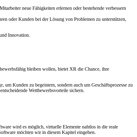
 Mitarbeiter neue Fähigkeiten erlernen oder bestehende verbessern
ren oder Kunden bei der Lösung von Problemen zu unterstützen,
 und Innovation.
tbewerbsfähig bleiben wollen, bietet XR die Chance, ihre
Wege, um Kunden zu begeistern, sondern auch um Geschäftsprozesse zu
 entscheidende Wettbewerbsvorteile sichern.
are wird es möglich, virtuelle Elemente nahtlos in die reale
Software möchten wir in diesem Kapitel eingehen.