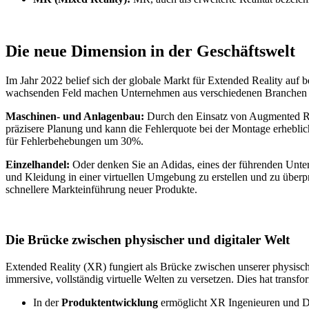
Die neue Dimension in der Geschäftswelt
Im Jahr 2022 belief sich der globale Markt für Extended Reality auf
wachsenden Feld machen Unternehmen aus verschiedenen Branchen be
Maschinen- und Anlagenbau:
Durch den Einsatz von Augmented Rea
präzisere Planung und kann die Fehlerquote bei der Montage erheblich
für Fehlerbehebungen um 30%.
Einzelhandel:
Oder denken Sie an Adidas, eines der führenden Unter
und Kleidung in einer virtuellen Umgebung zu erstellen und zu überpr
schnellere Markteinführung neuer Produkte.
Die Brücke zwischen physischer und digitaler Welt
Extended Reality (XR) fungiert als Brücke zwischen unserer physische
immersive, vollständig virtuelle Welten zu versetzen. Dies hat trans
In der
Produktentwicklung
ermöglicht XR Ingenieuren und Desi