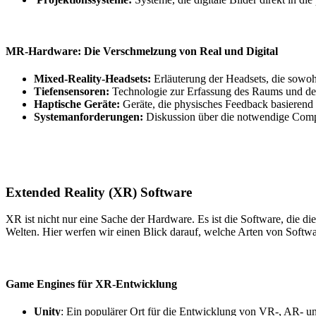
MR-Hardware: Die Verschmelzung von Real und Digital
Mixed-Reality-Headsets:
Erläuterung der Headsets, die sowo
Tiefensensoren:
Technologie zur Erfassung des Raums und der 
Haptische Geräte:
Geräte, die physisches Feedback basierend a
Systemanforderungen:
Diskussion über die notwendige Comp
Extended Reality (XR) Software
XR ist nicht nur eine Sache der Hardware. Es ist die Software, die di
Welten. Hier werfen wir einen Blick darauf, welche Arten von Softw
Game Engines für XR-Entwicklung
Unity
: Ein populärer Ort für die Entwicklung von VR-, AR- un