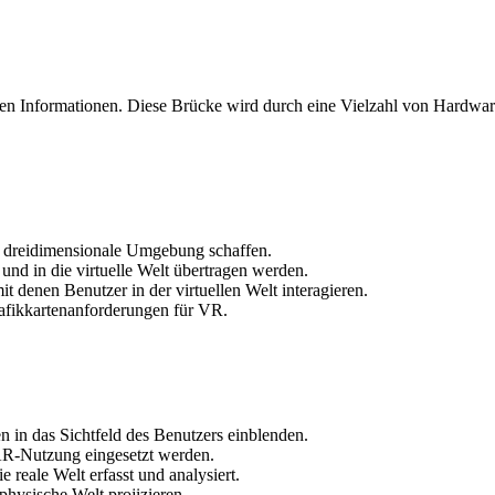
talen Informationen. Diese Brücke wird durch eine Vielzahl von Hardw
 dreidimensionale Umgebung schaffen.
nd in die virtuelle Welt übertragen werden.
t denen Benutzer in der virtuellen Welt interagieren.
afikkartenanforderungen für VR.
en in das Sichtfeld des Benutzers einblenden.
AR-Nutzung eingesetzt werden.
 reale Welt erfasst und analysiert.
 physische Welt projizieren.