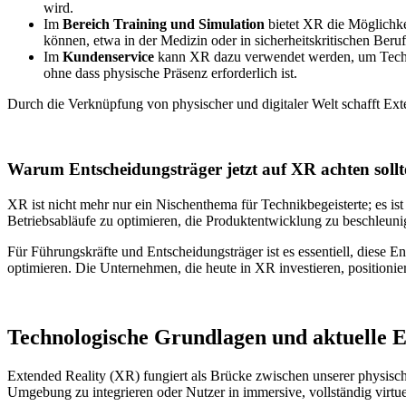
wird.
Im
Bereich Training und Simulation
bietet XR die Möglichkei
können, etwa in der Medizin oder in sicherheitskritischen Beruf
Im
Kundenservice
kann XR dazu verwendet werden, um Technik
ohne dass physische Präsenz erforderlich ist.
Durch die Verknüpfung von physischer und digitaler Welt schafft Exte
Warum Entscheidungsträger jetzt auf XR achten sollt
XR ist nicht mehr nur ein Nischenthema für Technikbegeisterte; es i
Betriebsabläufe zu optimieren, die Produktentwicklung zu beschleuni
Für Führungskräfte und Entscheidungsträger ist es essentiell, diese
optimieren. Die Unternehmen, die heute in XR investieren, positionie
Technologische Grundlagen und aktuelle 
Extended Reality (XR) fungiert als Brücke zwischen unserer physische
Umgebung zu integrieren oder Nutzer in immersive, vollständig virtu