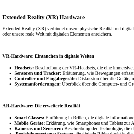
Extended Reality (XR) Hardware
Extended Reality (XR) verbindet unsere physische Realität mit digi
oder unsere reale Welt mit digitalen Elementen anreichern.
VR-Hardware: Eintauchen in digitale Welten
Headsets:
Beschreibung der VR-Headsets, die eine immersive,
Sensoren und Tracker:
Erläuterung, wie Bewegungen erfasst u
Controller und Eingabegeräte:
Diskussion über die Geräte, mi
Systemanforderungen:
Überblick über die Computer- und Gr
AR-Hardware: Die erweiterte Realität
Smart Glasses:
Einführung in Brillen, die digitale Information
Mobile Geräte:
Erklärung, wie Smartphones und Tablets zur 
Kameras und Sensoren:
Beschreibung der Technologie, die die
Projektionssysteme:
Systeme, die digitale Bilder direkt in die