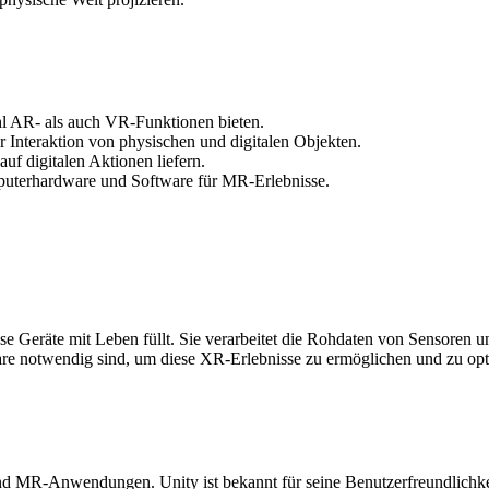
hl AR- als auch VR-Funktionen bieten.
Interaktion von physischen und digitalen Objekten.
uf digitalen Aktionen liefern.
uterhardware und Software für MR-Erlebnisse.
ese Geräte mit Leben füllt. Sie verarbeitet die Rohdaten von Sensoren u
are notwendig sind, um diese XR-Erlebnisse zu ermöglichen und zu opt
d MR-Anwendungen. Unity ist bekannt für seine Benutzerfreundlichkeit