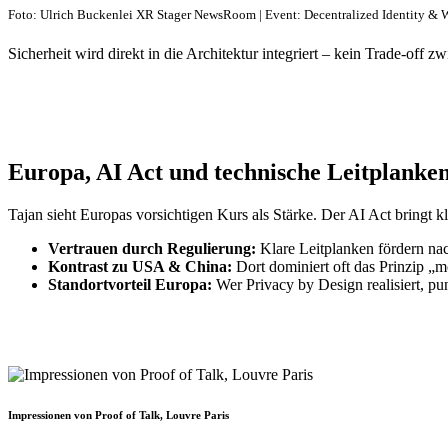
Foto: Ulrich Buckenlei XR Stager NewsRoom | Event: Decentralized Identity & 
Sicherheit wird direkt in die Architektur integriert – kein Trade-off 
Europa, AI Act und technische Leitplanke
Tajan sieht Europas vorsichtigen Kurs als Stärke. Der AI Act bringt 
Vertrauen durch Regulierung:
Klare Leitplanken fördern na
Kontrast zu USA & China:
Dort dominiert oft das Prinzip „mo
Standortvorteil Europa:
Wer Privacy by Design realisiert, pu
Impressionen von Proof of Talk, Louvre Paris