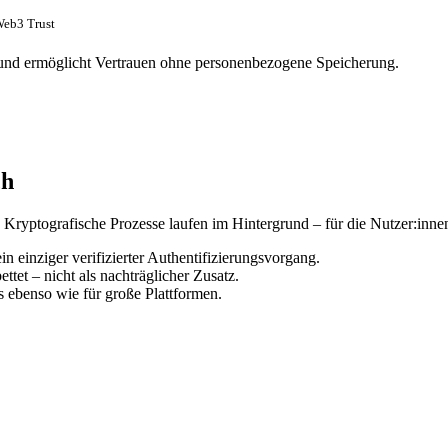
Web3 Trust
h und ermöglicht Vertrauen ohne personenbezogene Speicherung.
ch
. Kryptografische Prozesse laufen im Hintergrund – für die Nutzer:innen 
 einziger verifizierter Authentifizierungsvorgang.
ttet – nicht als nachträglicher Zusatz.
s ebenso wie für große Plattformen.