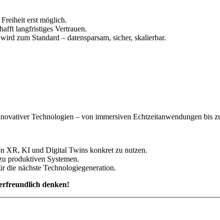
Freiheit erst möglich.
afft langfristiges Vertrauen.
ird zum Standard – datensparsam, sicher, skalierbar.
nnovativer Technologien – von immersiven Echtzeitanwendungen bis zu
n XR, KI und Digital Twins konkret zu nutzen.
zu produktiven Systemen.
r die nächste Technologiegeneration.
zerfreundlich denken!