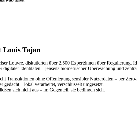
 des Web3 sichert
t Louis Tajan
ser Louvre, diskutierten über 2.500 Expert:innen über Regulierung, Id
digitaler Identitäten – jenseits biometrischer Überwachung und zentral
t Transaktionen ohne Offenlegung sensibler Nutzerdaten – per Zero
r gedacht – lokal verarbeitet, verschlüsselt umgesetzt.
ießen sich nicht aus – im Gegenteil, sie bedingen sich.