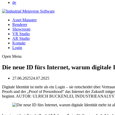
de
Asset Manager
Renderer
Showroom
VR Studio
AR Studio
Kontakt
Login
Open Menu
Die neue ID fürs Internet, warum digitale I
27.06.2025
24.07.2025
Digitale Identität ist mehr als ein Login – sie entscheidet über Ve
Proofs und der „Proof of Personhood“ das Internet der Zukunft mitgest
beginnt. AUTOR: ULRICH BUCKENLEI, INDUSTRIEANALY