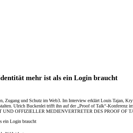
dentität mehr ist als ein Login braucht
rtrauen, Zugang und Schutz im Web3. Im Interview erklärt Louis Tajan,
alten. Ulrich Buckenlei trifft ihn auf der „Proof of Talk“-Konferenz i
ST UND OFFIZIELLER MEDIENVERTRETER DES PROOF OF T