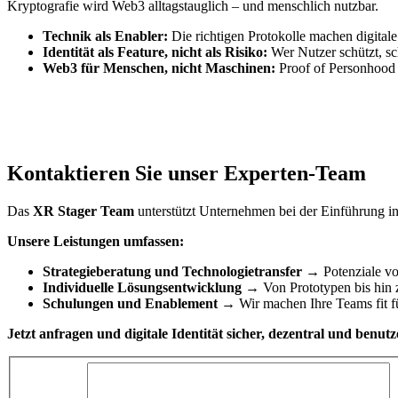
Kryptografie wird Web3 alltagstauglich – und menschlich nutzbar.
Technik als Enabler:
Die richtigen Protokolle machen digitale 
Identität als Feature, nicht als Risiko:
Wer Nutzer schützt, sch
Web3 für Menschen, nicht Maschinen:
Proof of Personhood w
Kontaktieren Sie unser Experten-Team
Das
XR Stager Team
unterstützt Unternehmen bei der Einführung i
Unsere Leistungen umfassen:
Strategieberatung und Technologietransfer
→ Potenziale vo
Individuelle Lösungsentwicklung
→ Von Prototypen bis hin 
Schulungen und Enablement
→ Wir machen Ihre Teams fit fü
Jetzt anfragen und digitale Identität sicher, dezentral und benut