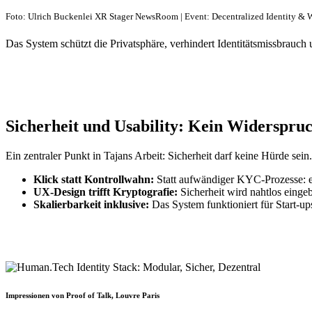
Foto: Ulrich Buckenlei XR Stager NewsRoom | Event: Decentralized Identity & 
Das System schützt die Privatsphäre, verhindert Identitätsmissbrauc
Sicherheit und Usability: Kein Widerspru
Ein zentraler Punkt in Tajans Arbeit: Sicherheit darf keine Hürde sein
Klick statt Kontrollwahn:
Statt aufwändiger KYC-Prozesse: ein
UX-Design trifft Kryptografie:
Sicherheit wird nahtlos eingebe
Skalierbarkeit inklusive:
Das System funktioniert für Start-up
Impressionen von Proof of Talk, Louvre Paris