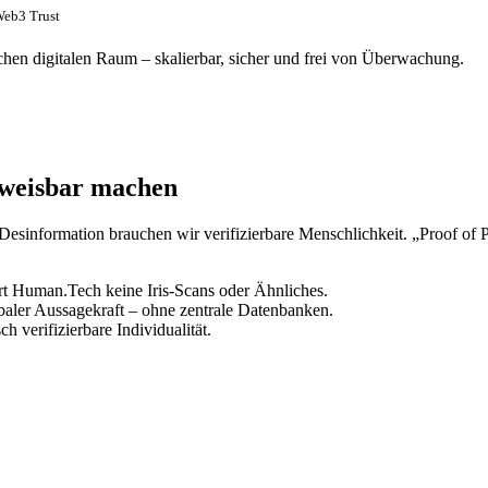
Web3 Trust
chen digitalen Raum – skalierbar, sicher und frei von Überwachung.
hweisbar machen
Desinformation brauchen wir verifizierbare Menschlichkeit. „Proof of P
rt Human.Tech keine Iris-Scans oder Ähnliches.
aler Aussagekraft – ohne zentrale Datenbanken.
h verifizierbare Individualität.