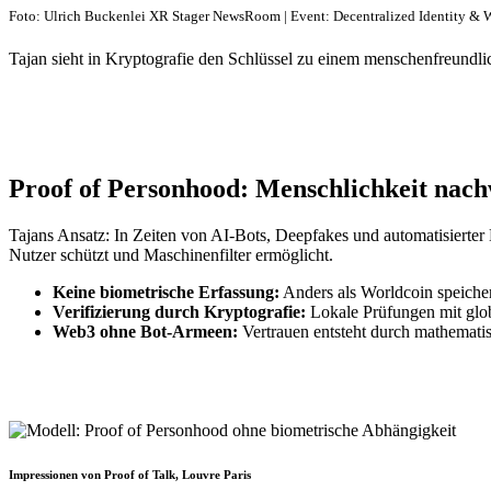
Foto: Ulrich Buckenlei XR Stager NewsRoom | Event: Decentralized Identity & 
Tajan sieht in Kryptografie den Schlüssel zu einem menschenfreundli
Proof of Personhood: Menschlichkeit nac
Tajans Ansatz: In Zeiten von AI-Bots, Deepfakes und automatisierter 
Nutzer schützt und Maschinenfilter ermöglicht.
Keine biometrische Erfassung:
Anders als Worldcoin speiche
Verifizierung durch Kryptografie:
Lokale Prüfungen mit glob
Web3 ohne Bot-Armeen:
Vertrauen entsteht durch mathematisc
Impressionen von Proof of Talk, Louvre Paris