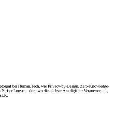
 Kryptograf bei Human.Tech, wie Privacy-by-Design, Zero-Knowledge-
m Pariser Louvre – dort, wo die nächste Ära digitaler Verantwortung
ALK.