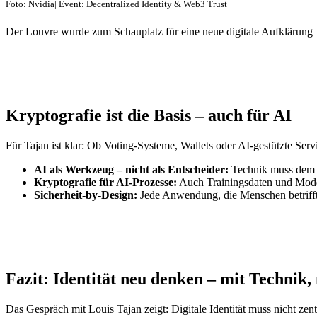
Foto: Nvidia| Event: Decentralized Identity & Web3 Trust
Der Louvre wurde zum Schauplatz für eine neue digitale Aufklärung 
Kryptografie ist die Basis – auch für AI
Für Tajan ist klar: Ob Voting-Systeme, Wallets oder AI-gestützte Servi
AI als Werkzeug – nicht als Entscheider:
Technik muss dem 
Kryptografie für AI-Prozesse:
Auch Trainingsdaten und Mode
Sicherheit-by-Design:
Jede Anwendung, die Menschen betrifft
Fazit: Identität neu denken – mit Technik, 
Das Gespräch mit Louis Tajan zeigt: Digitale Identität muss nicht ze