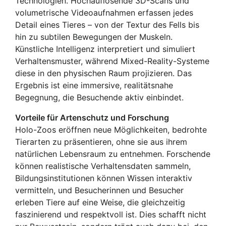
Technologien. Hochauflösende 3D-Scans und
volumetrische Videoaufnahmen erfassen jedes
Detail eines Tieres – von der Textur des Fells bis
hin zu subtilen Bewegungen der Muskeln.
Künstliche Intelligenz interpretiert und simuliert
Verhaltensmuster, während Mixed-Reality-Systeme
diese in den physischen Raum projizieren. Das
Ergebnis ist eine immersive, realitätsnahe
Begegnung, die Besuchende aktiv einbindet.
Vorteile für Artenschutz und Forschung
Holo-Zoos eröffnen neue Möglichkeiten, bedrohte
Tierarten zu präsentieren, ohne sie aus ihrem
natürlichen Lebensraum zu entnehmen. Forschende
können realistische Verhaltensdaten sammeln,
Bildungsinstitutionen können Wissen interaktiv
vermitteln, und Besucherinnen und Besucher
erleben Tiere auf eine Weise, die gleichzeitig
faszinierend und respektvoll ist. Dies schafft nicht