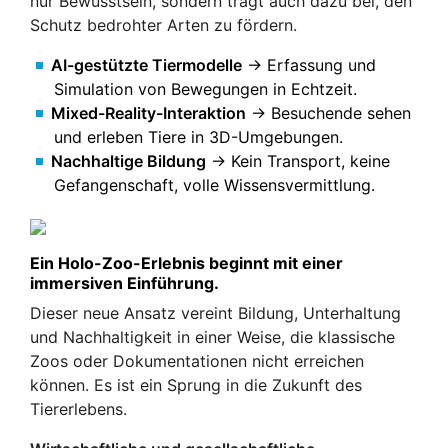
nur Bewusstsein, sondern trägt auch dazu bei, den
Schutz bedrohter Arten zu fördern.
AI-gestützte Tiermodelle
→ Erfassung und
Simulation von Bewegungen in Echtzeit.
Mixed-Reality-Interaktion
→ Besuchende sehen
und erleben Tiere in 3D-Umgebungen.
Nachhaltige Bildung
→ Kein Transport, keine
Gefangenschaft, volle Wissensvermittlung.
Ein Holo-Zoo-Erlebnis beginnt mit einer
immersiven Einführung.
Dieser neue Ansatz vereint Bildung, Unterhaltung
und Nachhaltigkeit in einer Weise, die klassische
Zoos oder Dokumentationen nicht erreichen
können. Es ist ein Sprung in die Zukunft des
Tiererlebens.