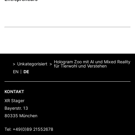
Hologram Zoo mit AI und Mixed Reality
Unkategorisiert
für Tierwohl und Verstehen
EN
DE
Home
KONTAKT
XR Stager
Bayerstr. 13
80335
München
Tel:
+49(0)89 21552678