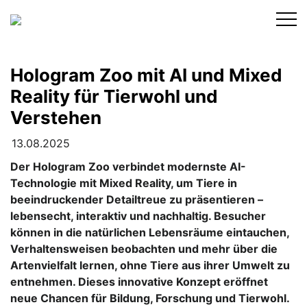
Skip
to
content
Hologram Zoo mit AI und Mixed
Reality für Tierwohl und
Verstehen
13.08.2025
Der Hologram Zoo verbindet modernste AI-
Technologie mit Mixed Reality, um Tiere in
beeindruckender Detailtreue zu präsentieren –
lebensecht, interaktiv und nachhaltig. Besucher
können in die natürlichen Lebensräume eintauchen,
Verhaltensweisen beobachten und mehr über die
Artenvielfalt lernen, ohne Tiere aus ihrer Umwelt zu
entnehmen. Dieses innovative Konzept eröffnet
neue Chancen für Bildung, Forschung und Tierwohl.