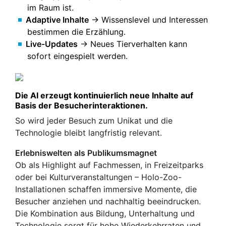
im Raum ist.
Adaptive Inhalte
→ Wissenslevel und Interessen
bestimmen die Erzählung.
Live-Updates
→ Neues Tierverhalten kann
sofort eingespielt werden.
Die AI erzeugt kontinuierlich neue Inhalte auf
Basis der Besucherinteraktionen.
So wird jeder Besuch zum Unikat und die
Technologie bleibt langfristig relevant.
Erlebniswelten als Publikumsmagnet
Ob als Highlight auf Fachmessen, in Freizeitparks
oder bei Kulturveranstaltungen – Holo-Zoo-
Installationen schaffen immersive Momente, die
Besucher anziehen und nachhaltig beeindrucken.
Die Kombination aus Bildung, Unterhaltung und
Technologie sorgt für hohe Wiederkehrraten und