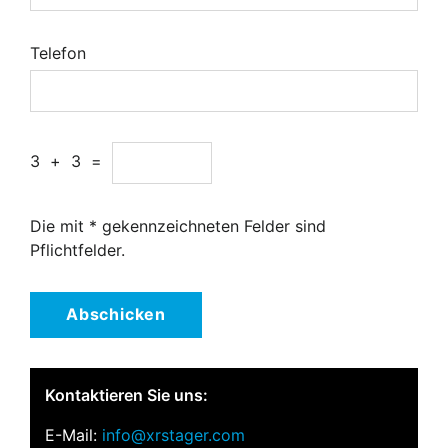
Telefon
3
+
3
=
Die mit * gekennzeichneten Felder sind
Pflichtfelder.
Abschicken
Kontaktieren Sie uns:
E-Mail:
info@xrstager.com