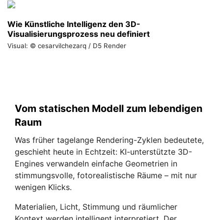
Wie Künstliche Intelligenz den 3D-
Visualisierungsprozess neu definiert
Visual: © cesarvilchezarq / D5 Render
Vom statischen Modell zum lebendigen
Raum
Was früher tagelange Rendering-Zyklen bedeutete,
geschieht heute in Echtzeit: KI-unterstützte 3D-
Engines verwandeln einfache Geometrien in
stimmungsvolle, fotorealistische Räume – mit nur
wenigen Klicks.
Materialien, Licht, Stimmung und räumlicher
Kontext werden intelligent interpretiert. Der