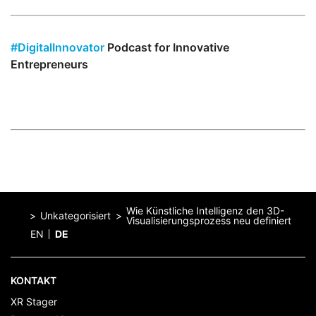
#DigitalInnovator
Podcast for Innovative
Entrepreneurs
Wie Künstliche Intelligenz den 3D-
Unkategorisiert
Visualisierungsprozess neu definiert
EN
DE
Home
KONTAKT
XR Stager