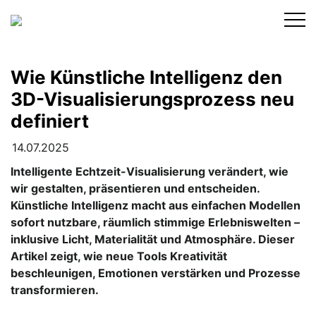
Skip
to
content
Wie Künstliche Intelligenz den
3D-Visualisierungsprozess neu
definiert
14.07.2025
Intelligente Echtzeit-Visualisierung verändert, wie
wir gestalten, präsentieren und entscheiden.
Künstliche Intelligenz macht aus einfachen Modellen
sofort nutzbare, räumlich stimmige Erlebniswelten –
inklusive Licht, Materialität und Atmosphäre. Dieser
Artikel zeigt, wie neue Tools Kreativität
beschleunigen, Emotionen verstärken und Prozesse
transformieren.