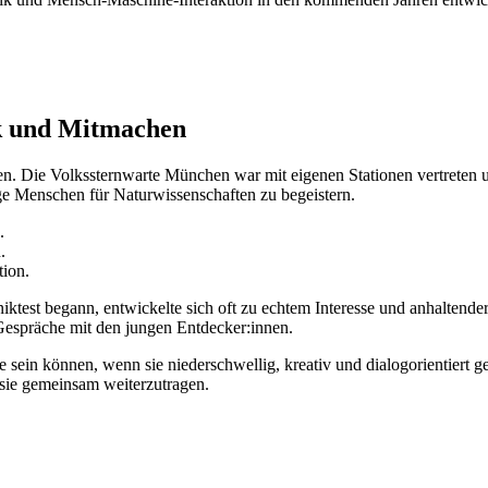
ik und Mitmachen
n. Die Volkssternwarte München war mit eigenen Stationen vertreten un
ge Menschen für Naturwissenschaften zu begeistern.
.
.
tion.
iktest begann, entwickelte sich oft zu echtem Interesse und anhaltender 
 Gespräche mit den jungen Entdecker:innen.
ein können, wenn sie niederschwellig, kreativ und dialogorientiert gest
 sie gemeinsam weiterzutragen.