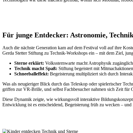
Für junge Entdecker: Astronomie, Techn
Auch die nächste Generation kam auf dem Festival voll auf ihre Koste
Gerda Stetter Stiftung zu Technik-Workshops ein – mit dem Ziel, jun
Sterne erklärt:
Volkssternwarte macht Astrophysik zugänglich
Technik macht Spaß:
Stiftung begeistert mit Mitmachaktionen
Schneeballeffekt:
Begeisterung multipliziert sich durch Interak
Was als neugieriger Blick durch das Teleskop oder spielerischer Techn
griffen zur VR-Brille, und selbst Fachbesucher nahmen sich Zeit für
Diese Dynamik zeigte, wie wirkungsvoll interaktive Bildungskonzepte s
Entwicklung ist es entscheidend, Begeisterung früh zu wecken – und