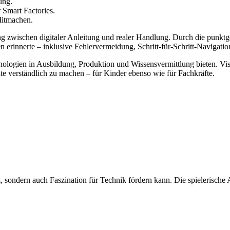
ung.
 Smart Factories.
Mitmachen.
ng zwischen digitaler Anleitung und realer Handlung. Durch die punktg
n erinnerte – inklusive Fehlervermeidung, Schritt-für-Schritt-Navigatio
ologien in Ausbildung, Produktion und Wissensvermittlung bieten. Vis
e verständlich zu machen – für Kinder ebenso wie für Fachkräfte.
, sondern auch Faszination für Technik fördern kann. Die spielerische 