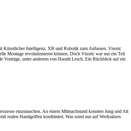
t Künstlicher Intelligenz, XR und Robotik zum Anfassen. Visoric
elle Montage revolutionieren können. Doch Visoric war nur ein Teil
 Vorträge, unter anderem von Harald Lesch. Ein Rückblick auf ein
ieprozesse einzutauchen. An einem Mitmachstand konnten Jung und Alt
d mit realen Handgriffen kombiniert. Was sonst nur auf Werksätzen