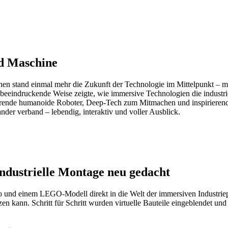
nd Maschine
n stand einmal mehr die Zukunft der Technologie im Mittelpunkt – mi
f beeindruckende Weise zeigte, wie immersive Technologien die industri
erende humanoide Roboter, Deep-Tech zum Mitmachen und inspirierende
der verband – lebendig, interaktiv und voller Ausblick.
industrielle Montage neu gedacht
Pro und einem LEGO-Modell direkt in die Welt der immersiven Industr
n kann. Schritt für Schritt wurden virtuelle Bauteile eingeblendet un