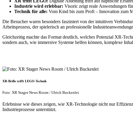
XR trifft LEGO:
Digitale Anleitung trifft auf haptische Erfahr
Industrie wird erlebbar:
Visoric zeigt reale Anwendungen für
Technik für alle:
Vom Kind bis zum Profi – Innovation zum 
Die Besucher waren besonders fasziniert von der intuitiven Verbindu
Arbeitsprozess, der spielerisch an professionelle Industrieanwendunge
Gleichzeitig machte das Format deutlich, welches Potenzial XR-Techn
sondern auch, wie immersive Systeme helfen können, komplexe Inhalt
XR-Brille trifft LEGO-Technik
Foto: XR Stager News Room / Ulrich Buckenlei
Erlebnisse wie dieses zeigen, wie XR-Technologie nicht nur Effizienz
Industrieprozesse unterstützt.