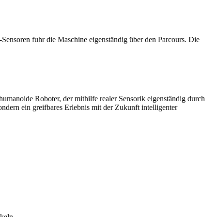
nsoren fuhr die Maschine eigenständig über den Parcours. Die
umanoide Roboter, der mithilfe realer Sensorik eigenständig durch
ndern ein greifbares Erlebnis mit der Zukunft intelligenter
keln.