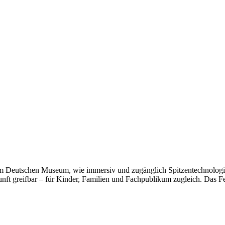
 im Deutschen Museum, wie immersiv und zugänglich Spitzentechnologi
t greifbar – für Kinder, Familien und Fachpublikum zugleich. Das Fe