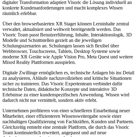
digitaler Transformation adaptiert Visoric die Lösung individuell an
konkrete Kundenanforderungen und macht komplexes Wissen
räumlich erlebbar.
Über den browserbasierten XR Stager können Lerninhalte zentral
verwaltet, aktualisiert und weltweit bereitgestellt werden. Das
Visoric Team passt Benutzerführung, Inhalte, Interaktionslogik, 3D
Modelle und Schnittstellen gezielt an die jeweiligen
Schulungsszenarien an. Schulungen lassen sich flexibel über
Webbrowser, Touchscreens, Tablets, Desktop Systeme sowie
moderne XR Geräte wie Apple Vision Pro, Meta Quest und weitere
Mixed Reality Plattformen ausspielen.
Digitale Zwillinge ermöglichen es, technische Anlagen bis ins Detail
zu analysieren, Abläufe nachzuvollziehen und kritische Situationen
sicher zu trainieren. Das Visoric Expertenteam verbindet dafür
technische Daten, didaktische Konzepte und interaktive 3D
Erlebnisse zu einer kundenspezifischen Anwendung. Wissen wird
dadurch nicht nur vermittelt, sondern aktiv erlebt.
Unternehmen profitieren von einer schnelleren Einarbeitung neuer
Mitarbeiter, einer effizienteren Wissensweitergabe sowie einer
nachhaltigen Qualifizierung von Fachkräften, Kunden und Partnern.
Gleichzeitig entsteht eine zentrale Plattform, die durch das Visoric
Team kontinuierlich erweitert, angepasst und auf neue