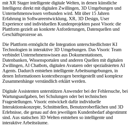
mit XR Stager intelligente digitale Welten, in denen künstliche
Intelligenz direkt mit digitalen Zwillingen, 3D Umgebungen und
Unternehmenswissen verbunden wird. Mit über 15 Jahren
Erfahrung in Softwareentwicklung, XR, 3D Design, User
Experience und individuellen Kundenprojekten passt Visoric die
Plattform gezielt an konkrete Anforderungen, Datenquellen und
Geschäftsprozesse an.
Die Plattform ermöglicht die Integration unterschiedlichster KI
Technologien in interaktive 3D Umgebungen. Das Visoric Team
verbindet Unternehmenswissen aus Dokumentationen,
Datenbanken, Wissensportalen und anderen Quellen mit digitalen
Zwillingen, AI Chatbots, digitalen Avataren oder spezialisierten AI
Agents. Dadurch entstehen intelligente Arbeitsumgebungen, in
denen Informationen kontextbezogen bereitgestellt und komplexe
Zusammenhänge verständlich erklärt werden.
Digitale Assistenten unterstützen Anwender bei der Fehlersuche, bei
Wartungsaufgaben, bei Schulungen oder bei technischen
Fragestellungen. Visoric entwickelt dafür individuelle
Interaktionskonzepte, Schnittstellen, Benutzeroberflächen und 3D
Erlebnisse, die genau auf den jeweiligen Kundenbedarf abgestimmt
sind. Aus statischen 3D Welten entstehen so intelligente und
interaktive Arbeitsräume.