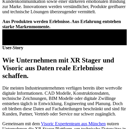
Kundenkommunikation sowie einer stärkeren emotionalen Bindung
zur Marke. Innovationen werden verständlicher, Produkte greifbarer
und technische Lösungen überzeugender vermittelt.
Aus Produkten werden Erlebnisse. Aus Erfahrung entstehen
starke Markenmomente.
User-Story
Wie Unternehmen mit XR Stager und
Visoric aus Daten reale Erlebnisse
schaffen.
Die meisten Industrieunternehmen verfügen bereits über wertvolle
digitale Informationen. CAD Modelle, Konstruktionsdaten,
technische Zeichnungen, BIM Modelle oder digitale Zwillinge
entstehen täglich in Entwicklung, Engineering und Planung. Doch
oft bleiben diese Daten auf Fachabteilungen beschränkt und sind für
Kunden, Partner, Vertrieb oder Service nur schwer zugänglich.
Gemeinsam mit dem
Visoric Expertenteam aus München
nutzen
Unternehmen die XR Stager Plattform, um technische Datensätze in