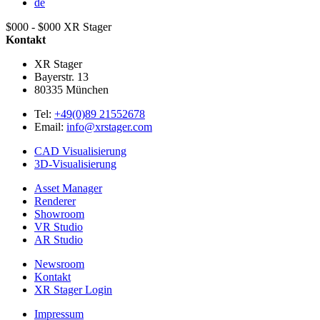
de
$000 - $000
XR Stager
Kontakt
XR Stager
Bayerstr. 13
80335
München
Tel:
+49(0)89 21552678
Email:
info@xrstager.com
CAD Visualisierung
3D-Visualisierung
Asset Manager
Renderer
Showroom
VR Studio
AR Studio
Newsroom
Kontakt
XR Stager Login
Impressum