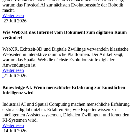
warum das Physical AI zur nächsten Evolutionsstufe der Robotik
macht.
Weiterlesen
27
Juli
2026
Wie WebXR das Internet vom Dokument zum digitalen Raum
verändert
WebXR, Echtzeit-3D und Digitale Zwillinge verwandeln klassische
Webseiten in interaktive räumliche Plattformen. Der Artikel zeigt,
warum das Spatial Web die nächste Evolutionsstufe digitaler
Anwendungen ist.
Weiterlesen
21
Juli
2026
Knowledge AI. Wenn menschliche Erfahrung zur künstlichen
Intelligenz wird
Industrial AI und Spatial Computing machen menschliche Erfahrung
erstmals digital nutzbar. Erfahren Sie, wie Expertenwissen zu
intelligenten Assistenzsystemen, Digitalen Zwillingen und lernenden
KI-Systemen wird.
Weiterlesen
14
Juli
2026