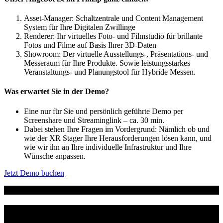
Asset-Manager: Schaltzentrale und Content Management
System für Ihre Digitalen Zwillinge
Renderer: Ihr virtuelles Foto- und Filmstudio für brillante
Fotos und Filme auf Basis Ihrer 3D-Daten
Showroom: Der virtuelle Ausstellungs-, Präsentations- und
Messeraum für Ihre Produkte. Sowie leistungsstarkes
Veranstaltungs- und Planungstool für Hybride Messen.
Was erwartet Sie in der Demo?
Eine nur für Sie und persönlich geführte Demo per
Screenshare und Streaminglink – ca. 30 min.
Dabei stehen Ihre Fragen im Vordergrund: Nämlich ob und
wie der XR Stager Ihre Herausforderungen lösen kann, und
wie wir ihn an Ihre individuelle Infrastruktur und Ihre
Wünsche anpassen.
Jetzt Demo buchen
DIE VORTEILE AUF EINEN BLICK
DIGITALE ZWILLINGE