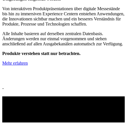
Von interaktiven Produktpräsentationen über digitale Messestände
bis hin zu immersiven Experience Centern entstehen Anwendungen,
die Innovationen sichtbar machen und ein besseres Verständnis für
Produkte, Prozesse und Technologien schaffen.
Alle Inhalte basieren auf derselben zentralen Datenbasis.
Änderungen werden nur einmal vorgenommen und stehen
anschließend auf allen Ausgabekanälen automatisch zur Verfügung.
Produkte verstehen statt nur betrachten.
Mehr erfahren
-
DIGITALE ZWILLINGE &
INDUSTRIELLE KI-LÖSUNGEN.
Für Schulung, Vertrieb und Experience Center.