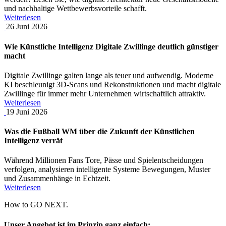
und nachhaltige Wettbewerbsvorteile schafft.
Weiterlesen
26
Juni
2026
Wie Künstliche Intelligenz Digitale Zwillinge deutlich günstiger
macht
Digitale Zwillinge galten lange als teuer und aufwendig. Moderne
KI beschleunigt 3D-Scans und Rekonstruktionen und macht digitale
Zwillinge für immer mehr Unternehmen wirtschaftlich attraktiv.
Weiterlesen
19
Juni
2026
Was die Fußball WM über die Zukunft der Künstlichen
Intelligenz verrät
Während Millionen Fans Tore, Pässe und Spielentscheidungen
verfolgen, analysieren intelligente Systeme Bewegungen, Muster
und Zusammenhänge in Echtzeit.
Weiterlesen
How to
GO NEXT.
Unser Angebot ist im Prinzip ganz einfach: