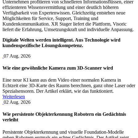
Unternehmen profitieren von schnelleren Informationsflüssen, einer
effizienteren Wissensvermittlung und einer deutlich höheren
Verfügbarkeit von Expertenwissen. Gleichzeitig entstehen neue
Möglichkeiten für Service, Support, Training und
Kundenkommunikation. XR Stager liefert die Plattform, Visoric
liefert die Erfahrung, Umsetzungskraft und individuelle Anpassung.
Digitale Welten werden intelligent. Aus Technologie wird
kundenspezifische Lösungskompetenz.
07
Aug.
2026
Wie eine gewöhnliche Kamera zum 3D-Scanner wird
Eine neue KI kann aus dem Video einer normalen Kamera in
Echtzeit eine 3D-Karte des Raums berechnen, ganz ohne Laser oder
Spezialsensoren. Der Artikel erklärt, wie das funktioniert.
Weiterlesen
02
Aug.
2026
Wie persistente Objekterkennung Robotern ein Gedächtnis
verleiht
Persistente Objekterkennung und visuelle Foundation-Modelle
geben Robotern erstmals ein echtes Gedächtnis. Der Artikel zeigt,