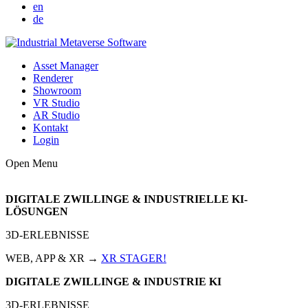
en
de
Asset Manager
Renderer
Showroom
VR Studio
AR Studio
Kontakt
Login
Open Menu
DIGITALE ZWILLINGE & INDUSTRIELLE KI-
LÖSUNGEN
3D-ERLEBNISSE
WEB, APP & XR →
XR STAGER!
DIGITALE ZWILLINGE & INDUSTRIE KI
3D-ERLEBNISSE