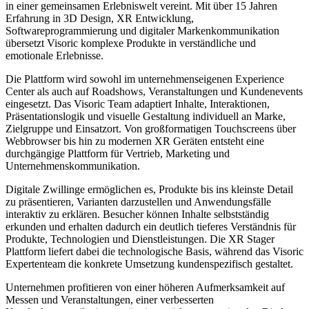
in einer gemeinsamen Erlebniswelt vereint. Mit über 15 Jahren
Erfahrung in 3D Design, XR Entwicklung,
Softwareprogrammierung und digitaler Markenkommunikation
übersetzt Visoric komplexe Produkte in verständliche und
emotionale Erlebnisse.
Die Plattform wird sowohl im unternehmenseigenen Experience
Center als auch auf Roadshows, Veranstaltungen und Kundenevents
eingesetzt. Das Visoric Team adaptiert Inhalte, Interaktionen,
Präsentationslogik und visuelle Gestaltung individuell an Marke,
Zielgruppe und Einsatzort. Von großformatigen Touchscreens über
Webbrowser bis hin zu modernen XR Geräten entsteht eine
durchgängige Plattform für Vertrieb, Marketing und
Unternehmenskommunikation.
Digitale Zwillinge ermöglichen es, Produkte bis ins kleinste Detail
zu präsentieren, Varianten darzustellen und Anwendungsfälle
interaktiv zu erklären. Besucher können Inhalte selbstständig
erkunden und erhalten dadurch ein deutlich tieferes Verständnis für
Produkte, Technologien und Dienstleistungen. Die XR Stager
Plattform liefert dabei die technologische Basis, während das Visoric
Expertenteam die konkrete Umsetzung kundenspezifisch gestaltet.
Unternehmen profitieren von einer höheren Aufmerksamkeit auf
Messen und Veranstaltungen, einer verbesserten