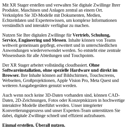
Mit XR Stager erstellen und verwalten Sie digitale Zwillinge Ihrer
Produkte, Maschinen und Anlagen zentral an einem Ort.
Verknüpfen Sie 3D-Modelle mit Dokumenten, Medien,
Echtzeitdaten und Expertenwissen, um komplexe Informationen
verständlich und interaktiv verfügbar zu machen.
Nutzen Sie Ihre digitalen Zwillinge für
Vertrieb, Schulung,
Service, Engineering und Messen
. Inhalte können von Teams
weltweit gemeinsam gepflegt, erweitert und in unterschiedlichen
Anwendungen wiederverwendet werden. So entsteht eine zentrale
Wissensbasis für alle Abteilungen und Touchpoints.
Der XR Stager arbeitet vollständig cloudbasiert.
Ohne
Softwareinstallation, ohne spezielle Hardware und direkt im
Browser.
Ihre Inhalte können auf Bildschirmen, Touchscreens,
Webseiten, Großprojektionen, Apple Vision Pro, Meta Quest und
weiteren Ausgabegeräten genutzt werden.
Auch wenn noch keine 3D-Daten vorhanden sind, können CAD-
Daten, 2D-Zeichnungen, Fotos oder Konzeptskizzen in hochwertige
interaktive Modelle überführt werden. Unser integrierter
Konvertierungsprozess und unser Experten-Team unterstützen Sie
dabei, digitale Zwillinge schnell und effizient aufzubauen.
Einmal erstellen. Überall nutzen.