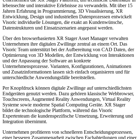
lebensechte und interaktive Erlebnisse zu verwandeln. Mit über 15
Jahren Erfahrung in Programmierung, 3D Visualisierung, XR
Entwicklung, Design und industriellen Datenprozessen entwickelt
Visoric individuelle Lösungen, die exakt an Kundenwünsche,
Datenstrukturen und Einsatzszenarien angepasst werden.
Über den browserbasierten XR Stager Asset Manager verwalten
Unternehmen ihre digitalen Zwillinge zentral an einem Ort. Das
Visoric Team unterstützt bei der Aufbereitung von CAD Daten, der
Optimierung von 3D Modellen, der Entwicklung von Interaktionen
und der Anpassung der Software an konkrete
Unternehmensprozesse. Varianten, Konfigurationen, Animationen
und Zusatzinformationen lassen sich einfach organisieren und für
unterschiedliche Anwendungsfälle bereitstellen.
Per Knopfdruck können digitale Zwillinge auf unterschiedlichsten
Endgeräten genutzt werden. Dazu gehören klassische Webbrowser,
Touchscreens, Augmented Reality Anwendungen, Virtual Reality
Systeme sowie moderne Spatial Computing Geräte. XR Stager
bildet die technologische Plattform, während das Visoric
Expertenteam die kundenspezifische Umsetzung, Erweiterung und
Integration übernimmt.
Unternehmen profitieren von schnelleren Entscheidungsprozessen,
einer besseren Zusammenarbeit zwischen Fachabteilungen und einer