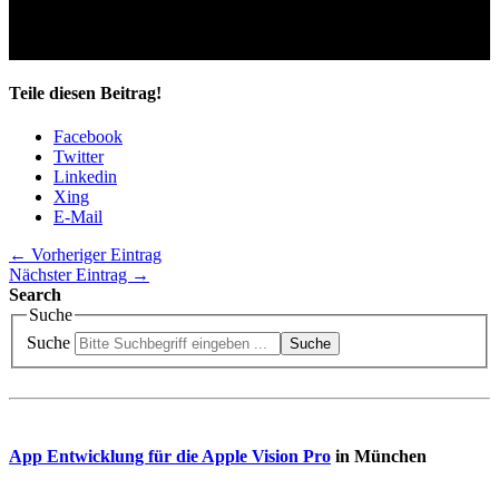
D-80335 München
Teile diesen Beitrag!
Facebook
Twitter
Linkedin
Xing
E-Mail
← Vorheriger Eintrag
Nächster Eintrag →
Search
Suche
Suche
Suche
App Entwicklung für die Apple Vision Pro
in München