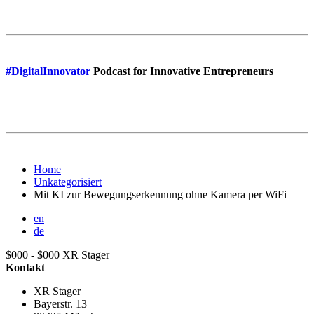
#DigitalInnovator
Podcast for Innovative Entrepreneurs
Home
Unkategorisiert
Mit KI zur Bewegungserkennung ohne Kamera per WiFi
en
de
$000 - $000
XR Stager
Kontakt
XR Stager
Bayerstr. 13