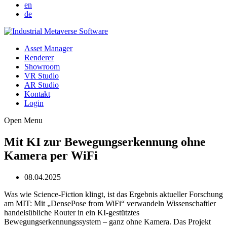
en
de
Asset Manager
Renderer
Showroom
VR Studio
AR Studio
Kontakt
Login
Open Menu
Mit KI zur Bewegungserkennung ohne
Kamera per WiFi
08.04.2025
Was wie Science-Fiction klingt, ist das Ergebnis aktueller Forschung
am MIT: Mit „DensePose from WiFi“ verwandeln Wissenschaftler
handelsübliche Router in ein KI-gestütztes
Bewegungserkennungssystem – ganz ohne Kamera. Das Projekt