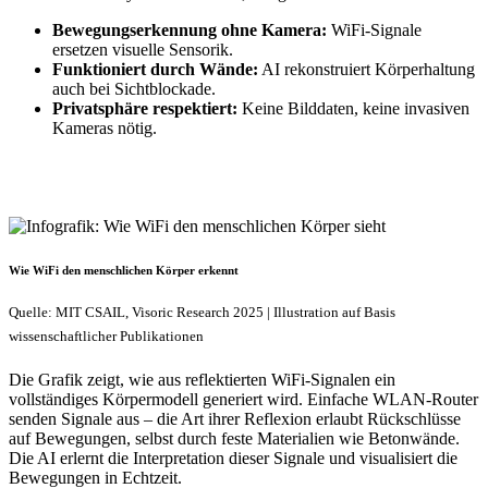
Bewegungserkennung ohne Kamera:
WiFi-Signale
ersetzen visuelle Sensorik.
Funktioniert durch Wände:
AI rekonstruiert Körperhaltung
auch bei Sichtblockade.
Privatsphäre respektiert:
Keine Bilddaten, keine invasiven
Kameras nötig.
Wie WiFi den menschlichen Körper erkennt
Quelle: MIT CSAIL, Visoric Research 2025 | Illustration auf Basis
wissenschaftlicher Publikationen
Die Grafik zeigt, wie aus reflektierten WiFi-Signalen ein
vollständiges Körpermodell generiert wird. Einfache WLAN-Router
senden Signale aus – die Art ihrer Reflexion erlaubt Rückschlüsse
auf Bewegungen, selbst durch feste Materialien wie Betonwände.
Die AI erlernt die Interpretation dieser Signale und visualisiert die
Bewegungen in Echtzeit.