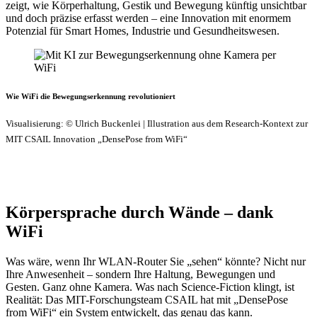
zeigt, wie Körperhaltung, Gestik und Bewegung künftig unsichtbar
und doch präzise erfasst werden – eine Innovation mit enormem
Potenzial für Smart Homes, Industrie und Gesundheitswesen.
Wie WiFi die Bewegungserkennung revolutioniert
Visualisierung: © Ulrich Buckenlei | Illustration aus dem Research-Kontext zur
MIT CSAIL Innovation „DensePose from WiFi“
Körpersprache durch Wände – dank
WiFi
Was wäre, wenn Ihr WLAN-Router Sie „sehen“ könnte? Nicht nur
Ihre Anwesenheit – sondern Ihre Haltung, Bewegungen und
Gesten. Ganz ohne Kamera. Was nach Science-Fiction klingt, ist
Realität: Das MIT-Forschungsteam CSAIL hat mit „DensePose
from WiFi“ ein System entwickelt, das genau das kann.