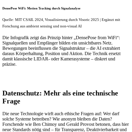
DensePose WiFi: Motion Tracking durch Signalanalyse
Quelle: MIT CSAIL 2024, Visualisierung durch Visoric 2025 | Ergänzt mit
Forschung aus ambient sensing und non-visual AI
Die Infografik zeigt das Prinzip hinter „DensePose from WiFi“:
Signalquellen und Empfänger bilden ein unsichtbares Netz.
Bewegungen beeinflussen die Signalstruktur – die AI extrahiert
daraus Körperhaltung, Position und Aktion. Die Technik ersetzt
damit klassische LIDAR- oder Kamerasysteme – diskret und
präzise.
Datenschutz: Mehr als eine technische
Frage
Die neue Technologie wirft auch ethische Fragen auf: Wer darf
solche Systeme betreiben? Wie anonym bleiben die Daten?
Forschende wie Ben Chimoy und Gerald Provost betonen, dass hier
neue Standards nötig sind – für Transparenz, Deaktivierbarkeit und