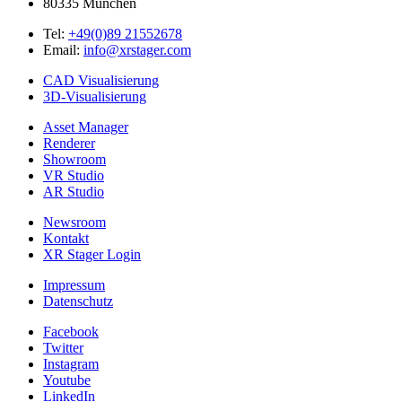
80335
München
Tel:
+49(0)89 21552678
Email:
info@xrstager.com
CAD Visualisierung
3D-Visualisierung
Asset Manager
Renderer
Showroom
VR Studio
AR Studio
Newsroom
Kontakt
XR Stager Login
Impressum
Datenschutz
Facebook
Twitter
Instagram
Youtube
LinkedIn