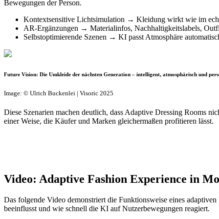
Bewegungen der Person.
Kontextsensitive Lichtsimulation → Kleidung wirkt wie im ech
AR-Ergänzungen → Materialinfos, Nachhaltigkeitslabels, Outf
Selbstoptimierende Szenen → KI passt Atmosphäre automatisc
Future Vision: Die Umkleide der nächsten Generation – intelligent, atmosphärisch und pers
Image: © Ulrich Buckenlei | Visoric 2025
Diese Szenarien machen deutlich, dass Adaptive Dressing Rooms nicht
einer Weise, die Käufer und Marken gleichermaßen profitieren lässt.
Video: Adaptive Fashion Experience in Mo
Das folgende Video demonstriert die Funktionsweise eines adaptiven 
beeinflusst und wie schnell die KI auf Nutzerbewegungen reagiert.