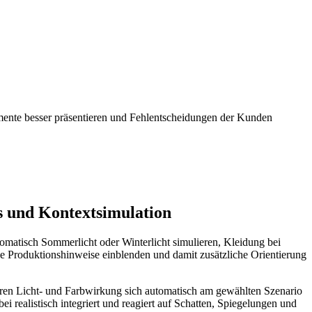
mente besser präsentieren und Fehlentscheidungen der Kunden
s und Kontextsimulation
tomatisch Sommerlicht oder Winterlicht simulieren, Kleidung bei
ige Produktionshinweise einblenden und damit zusätzliche Orientierung
deren Licht- und Farbwirkung sich automatisch am gewählten Szenario
 realistisch integriert und reagiert auf Schatten, Spiegelungen und