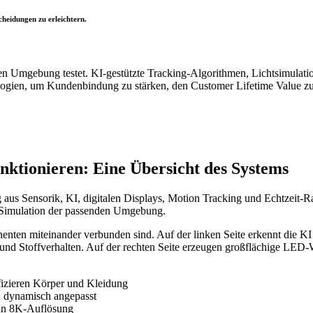
heidungen zu erleichtern.
erten Umgebung testet. KI-gestützte Tracking-Algorithmen, Lichtsimula
nologien, um Kundenbindung zu stärken, den Customer Lifetime Value 
nktionieren: Eine Übersicht des Systems
aus Sensorik, KI, digitalen Displays, Motion Tracking und Echtzeit-R
ur Simulation der passenden Umgebung.
ponenten miteinander verbunden sind. Auf der linken Seite erkennt die
en und Stoffverhalten. Auf der rechten Seite erzeugen großflächige LE
izieren Körper und Kleidung
n dynamisch angepasst
in 8K-Auflösung