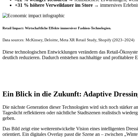
+31 % höhere Verweildauer im Store
→ immersives Erlebni
Retail Impact: Wirtschaftliche Effekte immersiver Fashion-Technologien.
Data sources: McKinsey, Deloitte, Meta XR Retail Study, Shopify (2023–2024)
Diese technologischen Entwicklungen verändern das Retail-Ökosyste
deutlich reduzieren. Dadurch entstehen nachhaltige und profitablere 
Ein Blick in die Zukunft: Adaptive Dress
Die nächste Generation dieser Technologien wird sich noch stärker an
Tageslicht reflektieren oder nächtliche Stadtszenen realistisch wied
geben.
Das Bild zeigt eine weiterentwickelte Vision eines intelligenten Dr
orientiert. Ein digitales Overlay passt die Szene an – zwischen „Win