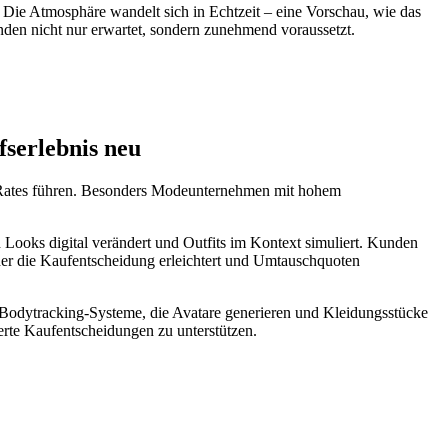
 Die Atmosphäre wandelt sich in Echtzeit – eine Vorschau, wie das
unden nicht nur erwartet, sondern zunehmend voraussetzt.
fserlebnis neu
on Rates führen. Besonders Modeunternehmen mit hohem
ooks digital verändert und Outfits im Kontext simuliert. Kunden
 der die Kaufentscheidung erleichtert und Umtauschquoten
-Bodytracking-Systeme, die Avatare generieren und Kleidungsstücke
erte Kaufentscheidungen zu unterstützen.