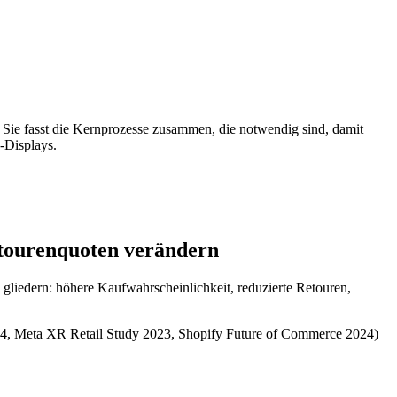
 Sie fasst die Kernprozesse zusammen, die notwendig sind, damit
-Displays.
etourenquoten verändern
 gliedern: höhere Kaufwahrscheinlichkeit, reduzierte Retouren,
2024, Meta XR Retail Study 2023, Shopify Future of Commerce 2024)