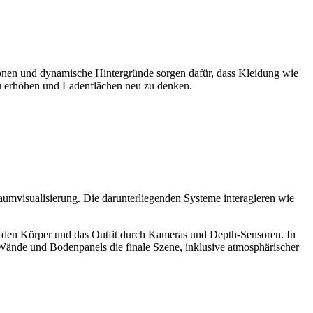
tionen und dynamische Hintergründe sorgen dafür, dass Kleidung wie
zu erhöhen und Ladenflächen neu zu denken.
aumvisualisierung. Die darunterliegenden Systeme interagieren wie
 KI den Körper und das Outfit durch Kameras und Depth-Sensoren. In
D-Wände und Bodenpanels die finale Szene, inklusive atmosphärischer