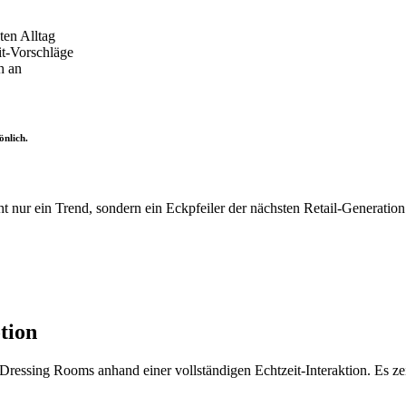
ten Alltag
it-Vorschläge
h an
önlich.
 nur ein Trend, sondern ein Eckpfeiler der nächsten Retail-Generatio
tion
Dressing Rooms anhand einer vollständigen Echtzeit-Interaktion. Es zei