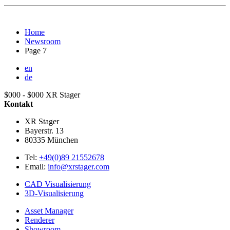
Home
Newsroom
Page 7
en
de
$000 - $000
XR Stager
Kontakt
XR Stager
Bayerstr. 13
80335
München
Tel:
+49(0)89 21552678
Email:
info@xrstager.com
CAD Visualisierung
3D-Visualisierung
Asset Manager
Renderer
Showroom