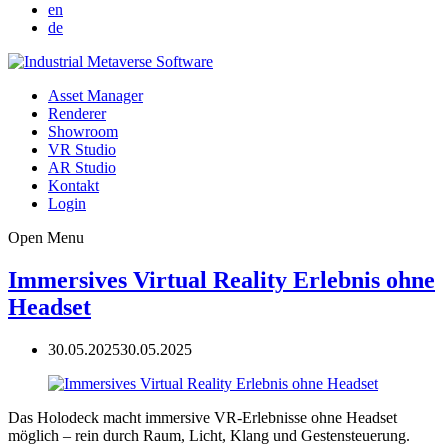
en
de
Asset Manager
Renderer
Showroom
VR Studio
AR Studio
Kontakt
Login
Open Menu
Immersives Virtual Reality Erlebnis ohne
Headset
30.05.2025
30.05.2025
Das Holodeck macht immersive VR-Erlebnisse ohne Headset
möglich – rein durch Raum, Licht, Klang und Gestensteuerung.