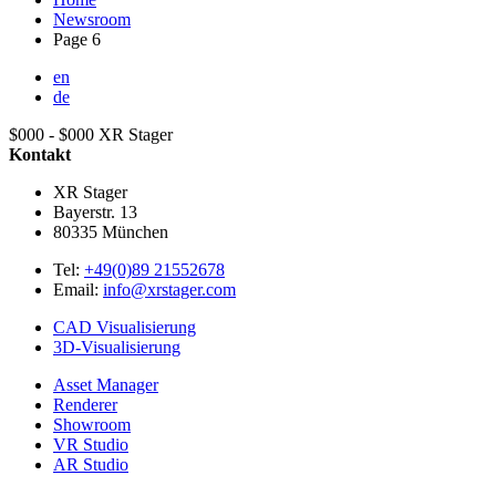
Newsroom
Page 6
en
de
$000 - $000
XR Stager
Kontakt
XR Stager
Bayerstr. 13
80335
München
Tel:
+49(0)89 21552678
Email:
info@xrstager.com
CAD Visualisierung
3D-Visualisierung
Asset Manager
Renderer
Showroom
VR Studio
AR Studio