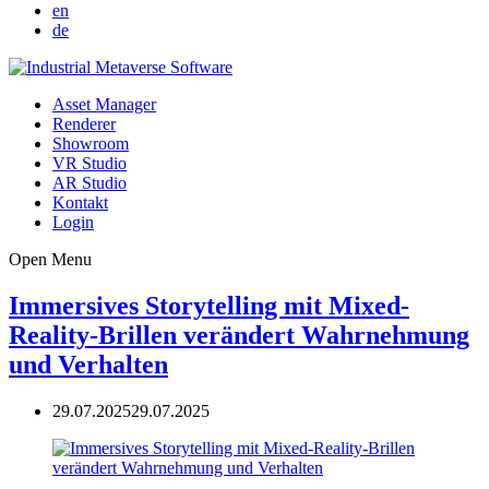
en
de
Asset Manager
Renderer
Showroom
VR Studio
AR Studio
Kontakt
Login
Open Menu
Immersives Storytelling mit Mixed-
Reality-Brillen verändert Wahrnehmung
und Verhalten
29.07.2025
29.07.2025